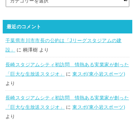
最近のコメント
千葉県市川市市長の公約は「Jリーグスタジアムの建
設」
に
柄澤樹
より
長崎スタジアムシティ初訪問 情熱ある実業家が創った
「巨大な生放送スタジオ」
に
東スポ(東小岩スポーツ)
より
長崎スタジアムシティ初訪問 情熱ある実業家が創った
「巨大な生放送スタジオ」
に
東スポ(東小岩スポーツ)
より