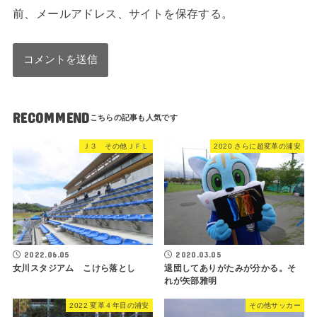
前、メールアドレス、サイトを保存する。
RECOMMEND
Ｊ３ その他ＪＦＬ
2020 さらに超変革の浦安
2022.06.05
2020.03.05
女川スタジアム こけら落とし
退団してありがたみが分かる。そ
れが矢部雅明
2022 変革４年目の浦安
その他サッカー