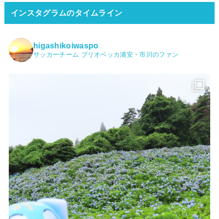
インスタグラムのタイムライン
higashikoiwaspo
サッカーチーム ブリオベッカ浦安・市川のファン