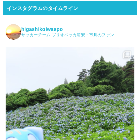
インスタグラムのタイムライン
higashikoiwaspo
サッカーチーム ブリオベッカ浦安・市川のファン