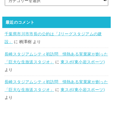
最近のコメント
千葉県市川市市長の公約は「Jリーグスタジアムの建
設」
に
柄澤樹
より
長崎スタジアムシティ初訪問 情熱ある実業家が創った
「巨大な生放送スタジオ」
に
東スポ(東小岩スポーツ)
より
長崎スタジアムシティ初訪問 情熱ある実業家が創った
「巨大な生放送スタジオ」
に
東スポ(東小岩スポーツ)
より