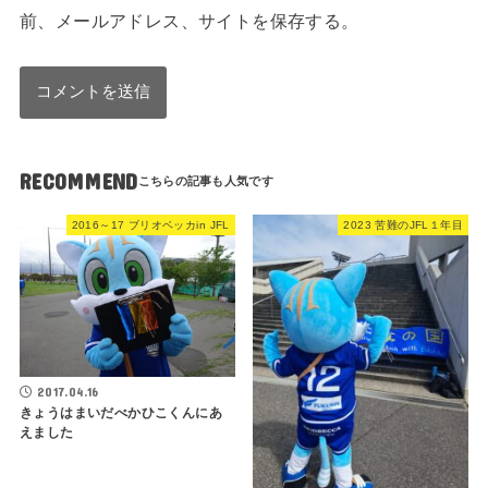
前、メールアドレス、サイトを保存する。
RECOMMEND
2016～17 ブリオベッカin JFL
2023 苦難のJFL１年目
2017.04.16
きょうはまいだべかひこくんにあ
えました