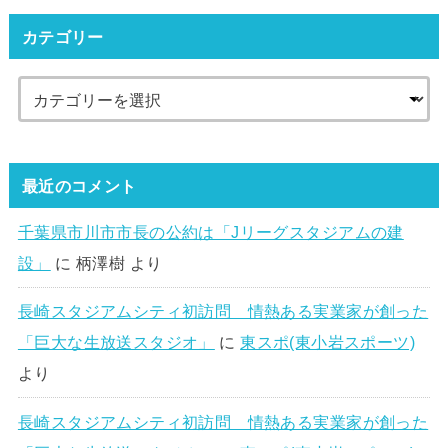
カテゴリー
最近のコメント
千葉県市川市市長の公約は「Jリーグスタジアムの建
設」
に
柄澤樹
より
長崎スタジアムシティ初訪問 情熱ある実業家が創った
「巨大な生放送スタジオ」
に
東スポ(東小岩スポーツ)
より
長崎スタジアムシティ初訪問 情熱ある実業家が創った