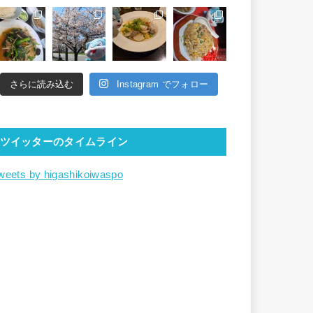
さらに読み込む
Instagram でフォロー
ツイッターのタイムライン
weets by higashikoiwaspo