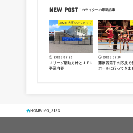
NEW POST
2026 大事なJFLカップ
2026.07.23
2026.07.19
Ｊリーグ活動方針とＪＦＬ
藤原茜選手の応援で
事業内容
ホールに行ってきま
HOME
IMG_8133