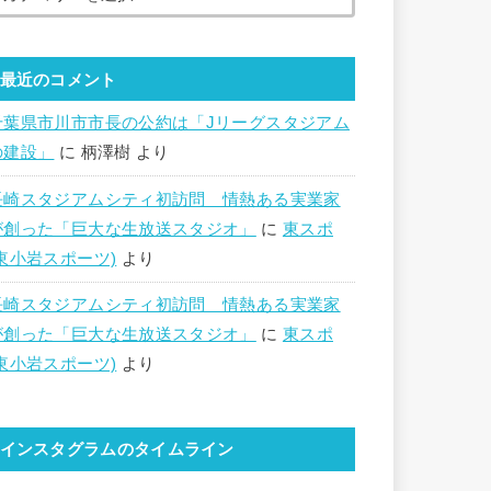
最近のコメント
千葉県市川市市長の公約は「Jリーグスタジアム
の建設」
に
柄澤樹
より
長崎スタジアムシティ初訪問 情熱ある実業家
が創った「巨大な生放送スタジオ」
に
東スポ
(東小岩スポーツ)
より
長崎スタジアムシティ初訪問 情熱ある実業家
が創った「巨大な生放送スタジオ」
に
東スポ
(東小岩スポーツ)
より
インスタグラムのタイムライン