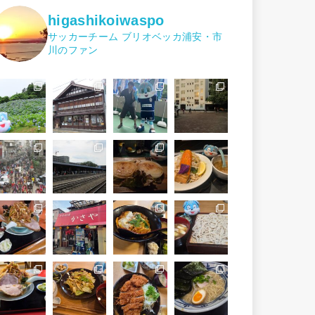
higashikoiwaspo
サッカーチーム ブリオベッカ浦安・市
川のファン