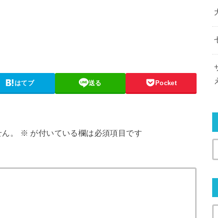
はてブ
送る
Pocket
せん。
※
が付いている欄は必須項目です