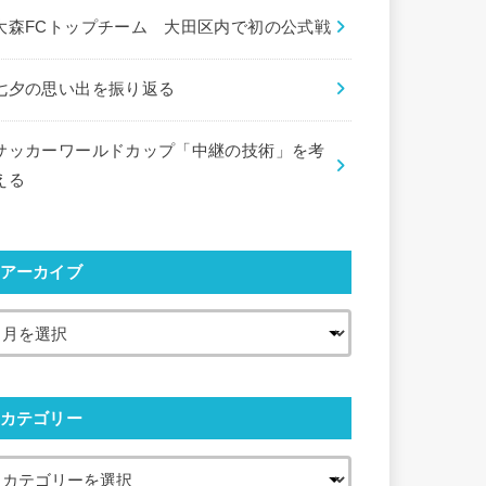
大森FCトップチーム 大田区内で初の公式戦
七夕の思い出を振り返る
サッカーワールドカップ「中継の技術」を考
える
アーカイブ
カテゴリー