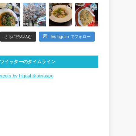
さらに読み込む
Instagram でフォロー
ツイッターのタイムライン
weets by higashikoiwaspo