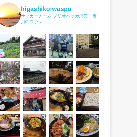
higashikoiwaspo
サッカーチーム ブリオベッカ浦安・市
川のファン