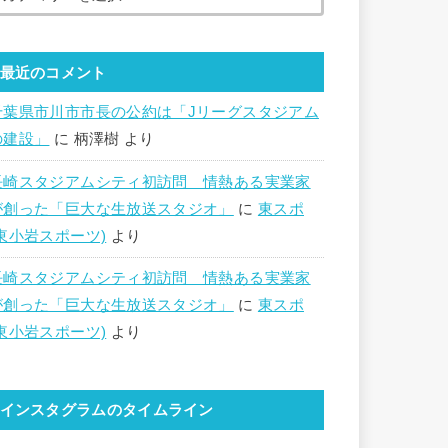
最近のコメント
千葉県市川市市長の公約は「Jリーグスタジアム
の建設」
に
柄澤樹
より
長崎スタジアムシティ初訪問 情熱ある実業家
が創った「巨大な生放送スタジオ」
に
東スポ
(東小岩スポーツ)
より
長崎スタジアムシティ初訪問 情熱ある実業家
が創った「巨大な生放送スタジオ」
に
東スポ
(東小岩スポーツ)
より
インスタグラムのタイムライン