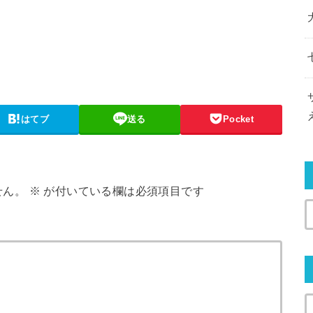
はてブ
送る
Pocket
せん。
※
が付いている欄は必須項目です