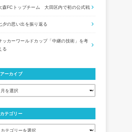
大森FCトップチーム 大田区内で初の公式戦
七夕の思い出を振り返る
サッカーワールドカップ「中継の技術」を考
える
アーカイブ
カテゴリー