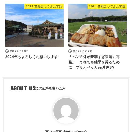
2024 苦難去ってまた苦難
2024 苦難去ってまた苦難
2024.01.07
2024.07.22
2024年もよろしくお願いします
「ベンチ外が豪華すぎ問題」再
発。 それでも結果を得るため
に ブリオベッカvs沖縄SV
ABOUT US
東スポ(東小岩スポーツ)