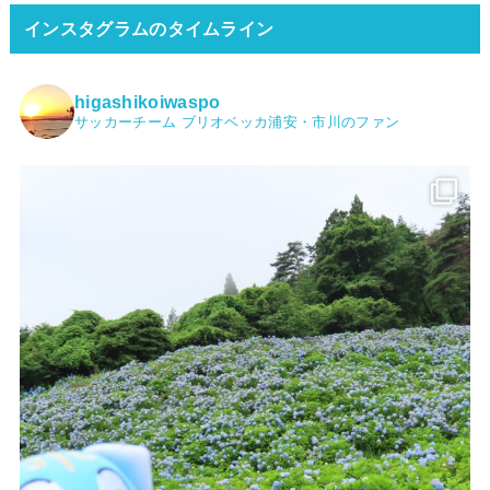
インスタグラムのタイムライン
higashikoiwaspo
サッカーチーム ブリオベッカ浦安・市川のファン