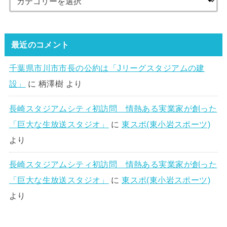
最近のコメント
千葉県市川市市長の公約は「Jリーグスタジアムの建
設」
に
柄澤樹
より
長崎スタジアムシティ初訪問 情熱ある実業家が創った
「巨大な生放送スタジオ」
に
東スポ(東小岩スポーツ)
より
長崎スタジアムシティ初訪問 情熱ある実業家が創った
「巨大な生放送スタジオ」
に
東スポ(東小岩スポーツ)
より