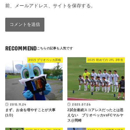
前、メールアドレス、サイトを保存する。
RECOMMEND
2015 ブリオベッカ昇格
2025 初めての JFL 3年生
2015.11.24
2025.07.06
まず、お金を増やすことが大事
2試合連続スコアレスだったとは思
(1/3)
えない ブリオベッカvsFCマルヤ
ス@岡崎