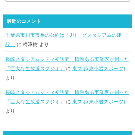
最近のコメント
千葉県市川市市長の公約は「Jリーグスタジアムの建
設」
に
柄澤樹
より
長崎スタジアムシティ初訪問 情熱ある実業家が創った
「巨大な生放送スタジオ」
に
東スポ(東小岩スポーツ)
より
長崎スタジアムシティ初訪問 情熱ある実業家が創った
「巨大な生放送スタジオ」
に
東スポ(東小岩スポーツ)
より