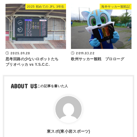
2025 初めての JFL 3年生
海外サッカー観戦記
2025.09.28
2019.03.22
思考回路の少ないロボットたち
欧州サッカー観戦 プロローグ
ブリオベッカ vs Y.S.C.C.
ABOUT US
東スポ(東小岩スポーツ)