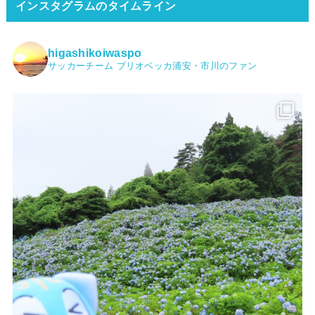
インスタグラムのタイムライン
higashikoiwaspo
サッカーチーム ブリオベッカ浦安・市川のファン