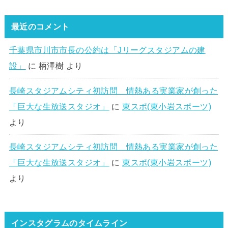
最近のコメント
千葉県市川市市長の公約は「Jリーグスタジアムの建
設」
に
柄澤樹
より
長崎スタジアムシティ初訪問 情熱ある実業家が創った
「巨大な生放送スタジオ」
に
東スポ(東小岩スポーツ)
より
長崎スタジアムシティ初訪問 情熱ある実業家が創った
「巨大な生放送スタジオ」
に
東スポ(東小岩スポーツ)
より
インスタグラムのタイムライン