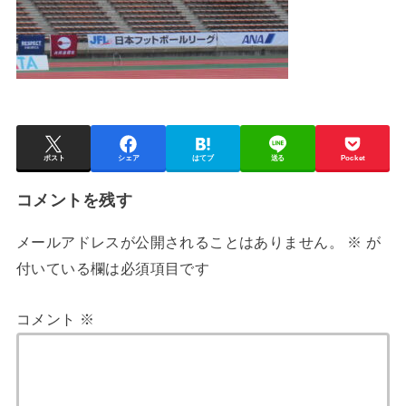
ポスト
シェア
はてブ
送る
Pocket
コメントを残す
メールアドレスが公開されることはありません。
※
が
付いている欄は必須項目です
コメント
※