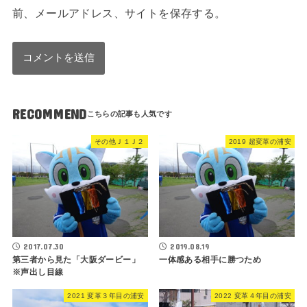
前、メールアドレス、サイトを保存する。
RECOMMEND
その他Ｊ１Ｊ２
2019 超変革の浦安
2017.07.30
2019.08.19
第三者から見た「大阪ダービー」
一体感ある相手に勝つため
※声出し目線
2021 変革３年目の浦安
2022 変革４年目の浦安