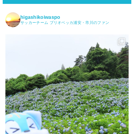
higashikoiwaspo
サッカーチーム ブリオベッカ浦安・市川のファン