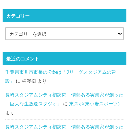
カテゴリー
最近のコメント
千葉県市川市市長の公約は「Jリーグスタジアムの建
設」
に
柄澤樹
より
長崎スタジアムシティ初訪問 情熱ある実業家が創った
「巨大な生放送スタジオ」
に
東スポ(東小岩スポーツ)
より
長崎スタジアムシティ初訪問 情熱ある実業家が創った