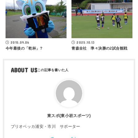
2015.09.06
2025.10.13
今年最後の「乾杯」?
青森全社 準々決勝の2試合観戦
ABOUT US
東スポ(東小岩スポーツ)
ブリオベッカ浦安・市川 サポーター