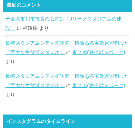
最近のコメント
千葉県市川市市長の公約は「Jリーグスタジアムの建
設」
に
柄澤樹
より
長崎スタジアムシティ初訪問 情熱ある実業家が創った
「巨大な生放送スタジオ」
に
東スポ(東小岩スポーツ)
より
長崎スタジアムシティ初訪問 情熱ある実業家が創った
「巨大な生放送スタジオ」
に
東スポ(東小岩スポーツ)
より
インスタグラムのタイムライン