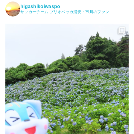
higashikoiwaspo
サッカーチーム ブリオベッカ浦安・市川のファン