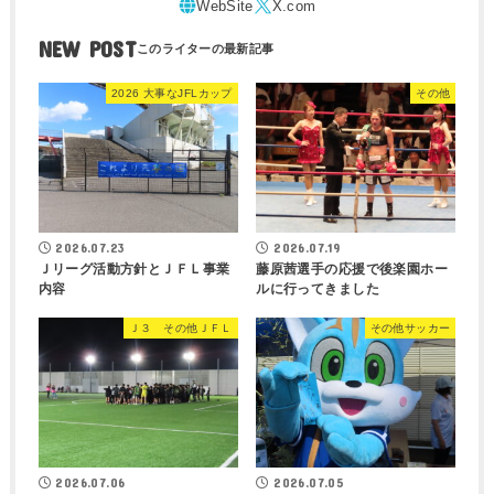
NEW POST
2026 大事なJFLカップ
その他
2026.07.23
2026.07.19
Ｊリーグ活動方針とＪＦＬ事業
藤原茜選手の応援で後楽園ホー
内容
ルに行ってきました
Ｊ３ その他ＪＦＬ
その他サッカー
2026.07.06
2026.07.05