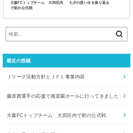
大森FCトップチーム 大田区内
七夕の思い出を振り返る
で初の公式戦
検
索:
最近の投稿
Ｊリーグ活動方針とＪＦＬ事業内容
藤原茜選手の応援で後楽園ホールに行ってきました
大森FCトップチーム 大田区内で初の公式戦