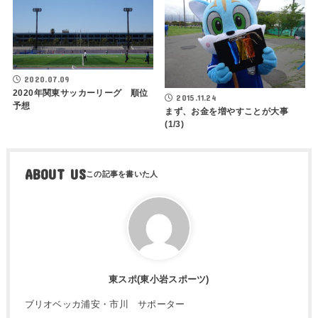
2020.07.09
2020年関東サッカーリーグ 順位
2015.11.24
予想
まず、お金を増やすことが大事
(1/3)
ABOUT US
東スポ(東小岩スポーツ)
ブリオベッカ浦安・市川 サポーター