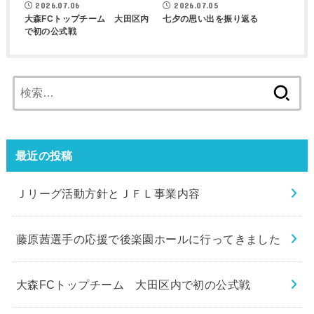
2026.07.06
2026.07.05
大森FCトップチーム 大田区内
七夕の思い出を振り返る
で初の公式戦
検
索:
最近の投稿
Ｊリーグ活動方針とＪＦＬ事業内容
藤原茜選手の応援で後楽園ホールに行ってきました
大森FCトップチーム 大田区内で初の公式戦