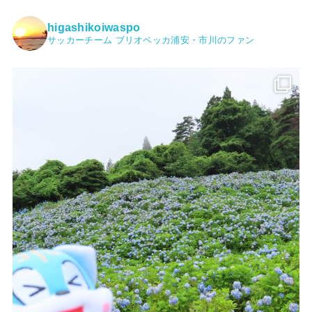
higashikoiwaspo
サッカーチーム ブリオベッカ浦安・市川のファン