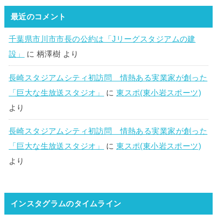
最近のコメント
千葉県市川市市長の公約は「Jリーグスタジアムの建
設」
に
柄澤樹
より
長崎スタジアムシティ初訪問 情熱ある実業家が創った
「巨大な生放送スタジオ」
に
東スポ(東小岩スポーツ)
より
長崎スタジアムシティ初訪問 情熱ある実業家が創った
「巨大な生放送スタジオ」
に
東スポ(東小岩スポーツ)
より
インスタグラムのタイムライン