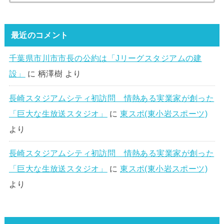
最近のコメント
千葉県市川市市長の公約は「Jリーグスタジアムの建
設」
に
柄澤樹
より
長崎スタジアムシティ初訪問 情熱ある実業家が創った
「巨大な生放送スタジオ」
に
東スポ(東小岩スポーツ)
より
長崎スタジアムシティ初訪問 情熱ある実業家が創った
「巨大な生放送スタジオ」
に
東スポ(東小岩スポーツ)
より