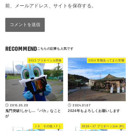
前、メールアドレス、サイトを保存する。
RECOMMEND
2015 ブリオベッカ昇格
2024 苦難去ってまた苦難
2015.05.20
2024.01.07
鬼門突破!しかし…「バカ」なこと
2024年もよろしくお願いします
が
Ｊ３ その他ＪＦＬ
2016～17 ブリオベッカin JFL