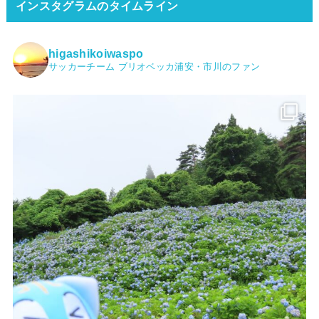
インスタグラムのタイムライン
higashikoiwaspo
サッカーチーム ブリオベッカ浦安・市川のファン