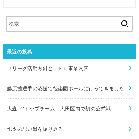
検
索:
最近の投稿
Ｊリーグ活動方針とＪＦＬ事業内容
藤原茜選手の応援で後楽園ホールに行ってきました
大森FCトップチーム 大田区内で初の公式戦
七夕の思い出を振り返る