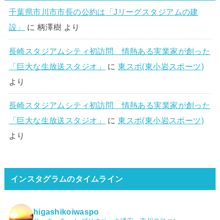
千葉県市川市市長の公約は「Jリーグスタジアムの建
設」
に
柄澤樹
より
長崎スタジアムシティ初訪問 情熱ある実業家が創った
「巨大な生放送スタジオ」
に
東スポ(東小岩スポーツ)
より
長崎スタジアムシティ初訪問 情熱ある実業家が創った
「巨大な生放送スタジオ」
に
東スポ(東小岩スポーツ)
より
インスタグラムのタイムライン
higashikoiwaspo