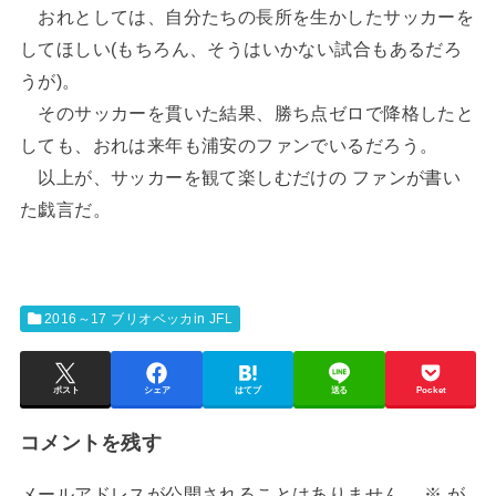
おれとしては、自分たちの長所を生かしたサッカーを
してほしい(もちろん、そうはいかない試合もあるだろ
うが)。
そのサッカーを貫いた結果、勝ち点ゼロで降格したと
しても、おれは来年も浦安のファンでいるだろう。
以上が、サッカーを観て楽しむだけの ファンが書い
た戯言だ。
2016～17 ブリオベッカin JFL
ポスト
シェア
はてブ
送る
Pocket
コメントを残す
メールアドレスが公開されることはありません。
※
が