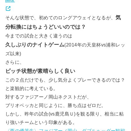
気
そんな状態で、初めてのロングアウェイとなるが、
分転換にはちょうどいいのでは？
今までの試合と大きく違うのは
久しぶりのナイトゲーム
(2014年の天皇杯vs浦和レッ
ズ以来)
さらに、
ピッチ状態が素晴らしく良い
この２点だけでも、少し気分よくプレーできるのでは？
と楽観的に考えている。
対するファジアーノ岡山ネクストだが、
ブリオベッカと同じように、勝ち点はゼロだ。
しかし、昨年の試合(vs鹿児島Ｕ)を観る限り、相当に粘
り強いチームという印象がある。
〈西の優等生〉ファジアーノ岡山 ダブルヘッダー観戦