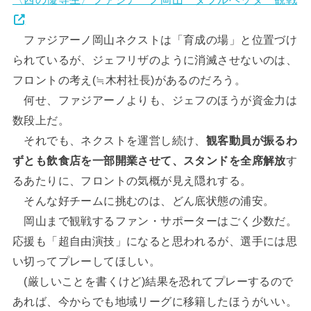
ファジアーノ岡山ネクストは「育成の場」と位置づけ
られているが、ジェフリザのように消滅させないのは、
フロントの考え(≒木村社長)があるのだろう。
何せ、ファジアーノよりも、ジェフのほうが資金力は
数段上だ。
それでも、ネクストを運営し続け、
観客動員が振るわ
ずとも飲食店を一部開業させて、スタンドを全席解放
す
るあたりに、フロントの気概が見え隠れする。
そんな好チームに挑むのは、どん底状態の浦安。
岡山まで観戦するファン・サポーターはごく少数だ。
応援も「超自由演技」になると思われるが、選手には思
い切ってプレーしてほしい。
(厳しいことを書くけど)結果を恐れてプレーするので
あれば、今からでも地域リーグに移籍したほうがいい。