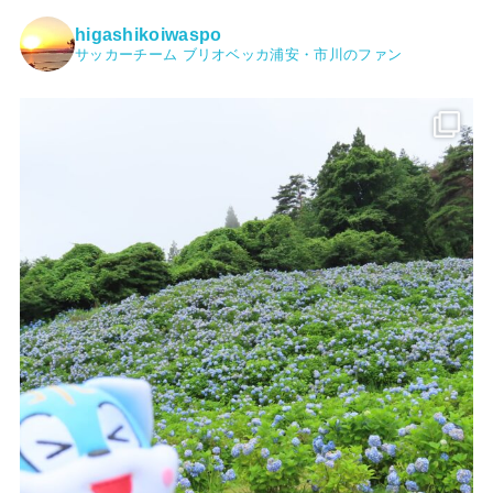
higashikoiwaspo
サッカーチーム ブリオベッカ浦安・市川のファン