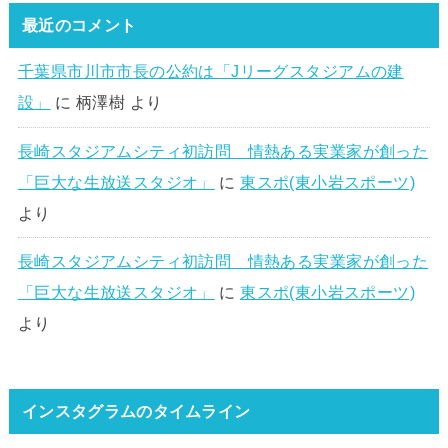
最近のコメント
千葉県市川市市長の公約は「Jリーグスタジアムの建
設」
に
柄澤樹
より
長崎スタジアムシティ初訪問 情熱ある実業家が創った
「巨大な生放送スタジオ」
に
東スポ(東小岩スポーツ)
より
長崎スタジアムシティ初訪問 情熱ある実業家が創った
「巨大な生放送スタジオ」
に
東スポ(東小岩スポーツ)
より
インスタグラムのタイムライン