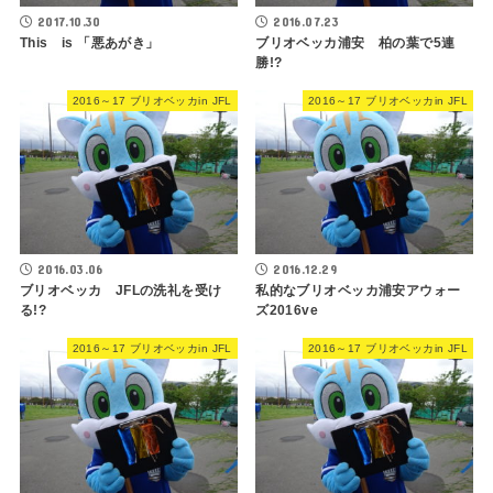
2017.10.30
2016.07.23
This is 「悪あがき」
ブリオベッカ浦安 柏の葉で5連
勝!?
2016～17 ブリオベッカin JFL
2016～17 ブリオベッカin JFL
2016.03.06
2016.12.29
ブリオベッカ JFLの洗礼を受け
私的なブリオベッカ浦安アウォー
る!?
ズ2016ve
2016～17 ブリオベッカin JFL
2016～17 ブリオベッカin JFL