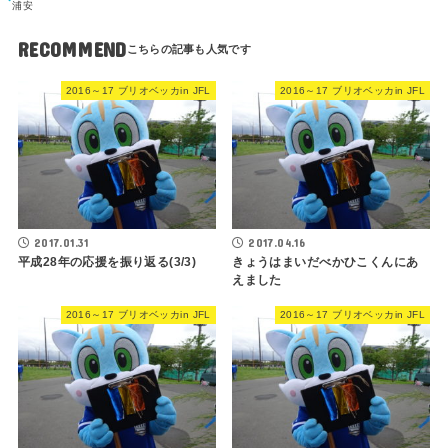
浦安
RECOMMEND
2016～17 ブリオベッカin JFL
2016～17 ブリオベッカin JFL
2017.01.31
2017.04.16
平成28年の応援を振り返る(3/3)
きょうはまいだべかひこくんにあ
えました
2016～17 ブリオベッカin JFL
2016～17 ブリオベッカin JFL