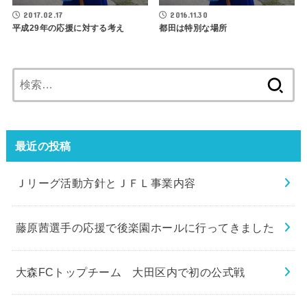
2017.02.17
2016.11.30
平成29年の応援に対する考え
都田は特別な場所
検
索:
最近の投稿
Ｊリーグ活動方針とＪＦＬ事業内容
藤原茜選手の応援で後楽園ホールに行ってきました
大森FCトップチーム 大田区内で初の公式戦