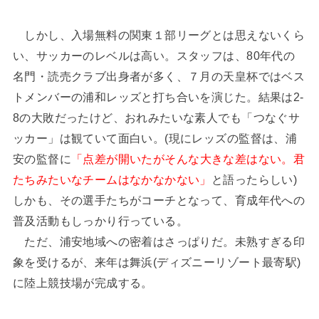
しかし、入場無料の関東１部リーグとは思えないくら
い、サッカーのレベルは高い。スタッフは、80年代の
名門・読売クラブ出身者が多く、７月の天皇杯ではベス
トメンバーの浦和レッズと打ち合いを演じた。結果は2-
8の大敗だったけど、おれみたいな素人でも「つなぐサ
ッカー」は観ていて面白い。(現にレッズの監督は、浦
安の監督に
「点差が開いたがそんな大きな差はない。君
たちみたいなチームはなかなかない」
と語ったらしい)
しかも、その選手たちがコーチとなって、育成年代への
普及活動もしっかり行っている。
ただ、浦安地域への密着はさっぱりだ。未熟すぎる印
象を受けるが、来年は舞浜(ディズニーリゾート最寄駅)
に陸上競技場が完成する。