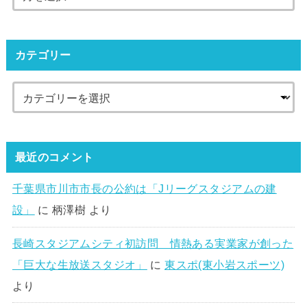
カテゴリー
最近のコメント
千葉県市川市市長の公約は「Jリーグスタジアムの建
設」
に
柄澤樹
より
長崎スタジアムシティ初訪問 情熱ある実業家が創った
「巨大な生放送スタジオ」
に
東スポ(東小岩スポーツ)
より