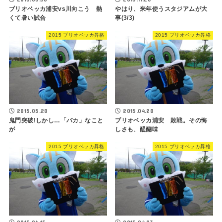
ブリオベッカ浦安vs川向こう 熱
やはり、来年使うスタジアムが大
くて暑い試合
事(3/3)
2015 ブリオベッカ昇格
2015 ブリオベッカ昇格
2015.05.20
2015.04.20
鬼門突破!しかし…「バカ」なこと
ブリオベッカ浦安 敗戦。その悔
が
しさも、醍醐味
2015 ブリオベッカ昇格
2015 ブリオベッカ昇格