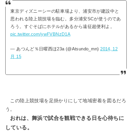
東京ディズニーシーの駐車場より、浦安市が建設中と
思われる陸上競技場を臨む。多分浦安SCが使うのであ
ろう。すぐそばにホテルがあるから遠征超便利よ。
pic.twitter.com/ywFVBNzD1A
— あつんど％日曜西ほ23a (@Atsundo_mn)
2014, 12
月 15
この陸上競技場を足掛かりにして地域密着を図るだろ
う。
おれは、舞浜で試合を観戦できる日を心待ちに
している。