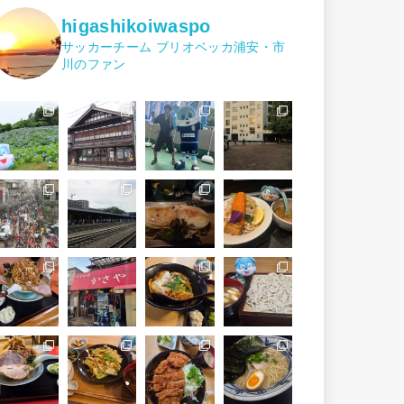
higashikoiwaspo
サッカーチーム ブリオベッカ浦安・市
川のファン