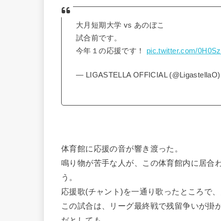
大月短期大学 vs あのぼこ
試合前です。
今年１の応援です！
pic.twitter.com/0H0Sz
— LIGASTELLA OFFICIAL (@LigastellaO
体育館に応援の音が響き渡った。
鳴り物が苦手な人が、この体育館内に居合
う。
応援歌(チャント)を一通り歌ったところで
この試合は、リーグ最終戦で残留争いが掛
だとしても、