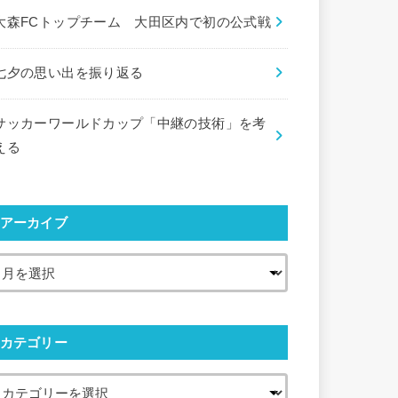
大森FCトップチーム 大田区内で初の公式戦
七夕の思い出を振り返る
サッカーワールドカップ「中継の技術」を考
える
アーカイブ
カテゴリー