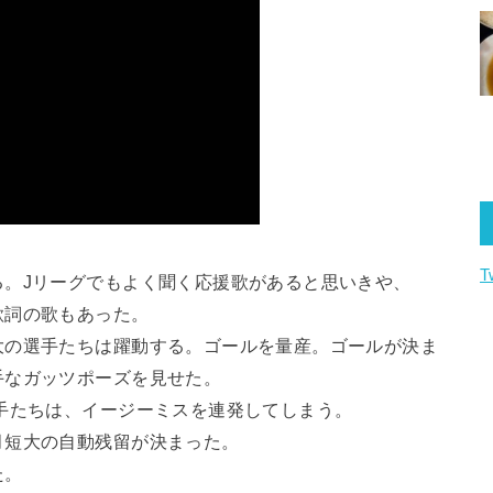
T
る。Jリーグでもよく聞く応援歌があると思いきや、
歌詞の歌もあった。
大の選手たちは躍動する。ゴールを量産。ゴールが決ま
手なガッツポーズを見せた。
手たちは、イージーミスを連発してしまう。
月短大の自動残留が決まった。
た。