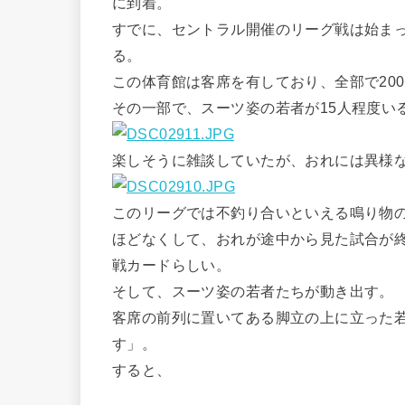
に到着。
すでに、セントラル開催のリーグ戦は始ま
る。
この体育館は客席を有しており、全部で20
その一部で、スーツ姿の若者が15人程度い
楽しそうに雑談していたが、おれには異様
このリーグでは不釣り合いといえる鳴り物
ほどなくして、おれが途中から見た試合が終了
戦カードらしい。
そして、スーツ姿の若者たちが動き出す。
客席の前列に置いてある脚立の上に立った
す」。
すると、