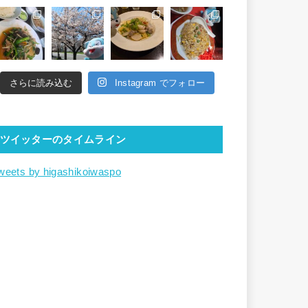
さらに読み込む
Instagram でフォロー
ツイッターのタイムライン
weets by higashikoiwaspo