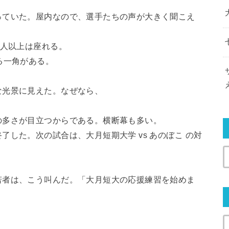
っていた。屋内なので、選手たちの声が大きく聞こえ
0人以上は座れる。
る一角がある。
な光景に見えた。なぜなら、
の多さが目立つからである。横断幕も多い。
した。次の試合は、大月短期大学 vs あのぼこ の対
若者は、こう叫んだ。「大月短大の応援練習を始めま