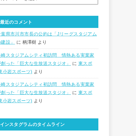
最近のコメント
千葉県市川市市長の公約は「Jリーグスタジアム
の建設」
に
柄澤樹
より
長崎スタジアムシティ初訪問 情熱ある実業家
が創った「巨大な生放送スタジオ」
に
東スポ
(東小岩スポーツ)
より
長崎スタジアムシティ初訪問 情熱ある実業家
が創った「巨大な生放送スタジオ」
に
東スポ
(東小岩スポーツ)
より
インスタグラムのタイムライン