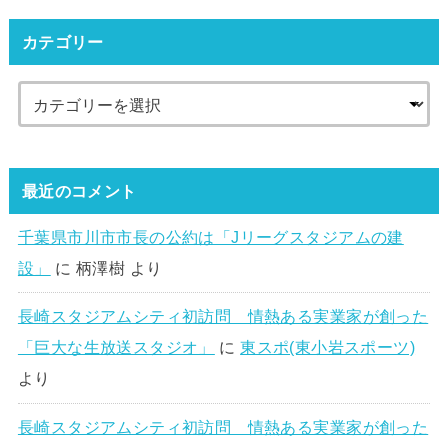
カテゴリー
最近のコメント
千葉県市川市市長の公約は「Jリーグスタジアムの建
設」
に
柄澤樹
より
長崎スタジアムシティ初訪問 情熱ある実業家が創った
「巨大な生放送スタジオ」
に
東スポ(東小岩スポーツ)
より
長崎スタジアムシティ初訪問 情熱ある実業家が創った