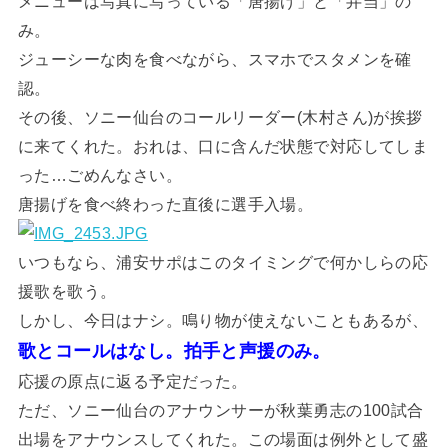
メニューは写真に写っている「唐揚げ」と「弁当」の
み。
ジューシーな肉を食べながら、スマホでスタメンを確
認。
その後、ソニー仙台のコールリーダー(木村さん)が挨拶
に来てくれた。おれは、口に含んだ状態で対応してしま
った…ごめんなさい。
唐揚げを食べ終わった直後に選手入場。
いつもなら、浦安サポはこのタイミングで何かしらの応
援歌を歌う。
しかし、今日はナシ。鳴り物が使えないこともあるが、
歌とコールはなし。拍手と声援のみ。
応援の原点に返る予定だった。
ただ、ソニー仙台のアナウンサーが秋葉勇志の100試合
出場をアナウンスしてくれた。この場面は例外として盛