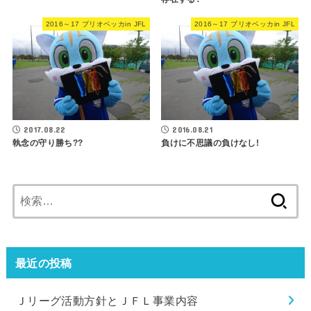
2016～17 ブリオベッカin JFL
2016～17 ブリオベッカin JFL
2017.08.22
2016.08.21
執念の守り勝ち??
負けに不思議の負けなし!
検
索:
最近の投稿
Ｊリーグ活動方針とＪＦＬ事業内容