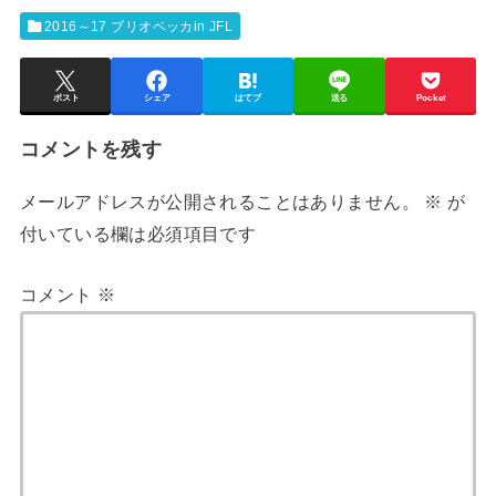
2016～17 ブリオベッカin JFL
ポスト
シェア
はてブ
送る
Pocket
コメントを残す
メールアドレスが公開されることはありません。
※
が
付いている欄は必須項目です
コメント
※