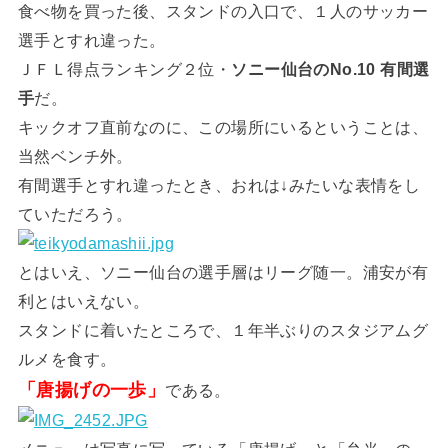
食べ物を買った後、スタンドの入口で、１人のサッカー
選手とすれ違った。
ＪＦＬ得点ランキング２位・
ソニー仙台のNo.10 有間選
手
だ。
キックオフ直前なのに、この場所にいるということは、
当然ベンチ外。
有間選手とすれ違ったとき、おれは↓みたいな表情をし
ていただろう。
とはいえ、ソニー仙台の選手層はリーグ随一。浦安が有
利とはいえない。
スタンドに着いたところで、１年半ぶりのスタジアムグ
ルメを食す。
「唐揚げの一歩」
である。