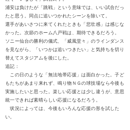
浦安は負けたが「跳戦」という意味では、いい試合だっ
たと思う。同点に追いつかれたシーンを除いて。
選手があいさつに来てくれたときも「悲壮感」は感じな
かった。次節のホーム八戸戦は、期待できるだろう。
ソニー仙台の勝利の儀式、「威風堂々」のラインダンス
を見ながら、「いつかは追いつきたい」と気持ちを切り
替えてスタジアムを後にした。
追記：
この日のような「無法地帯応援」は面白かった。子ど
もたちがあまり来れず、鳴り物ＮＧの球技場なら今後も
実施したいと思った。楽しい応援とは少し違うが、意思
統一できれば素晴らしい応援になるだろう。
状況によっては、今後もいろんな応援の形を試した
い。