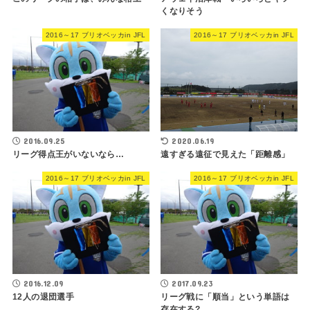
くなりそう
2016～17 ブリオベッカin JFL
2016～17 ブリオベッカin JFL
2016.09.25
2020.06.19
リーグ得点王がいないなら…
遠すぎる遠征で見えた「距離感」
2016～17 ブリオベッカin JFL
2016～17 ブリオベッカin JFL
2016.12.09
2017.09.23
12人の退団選手
リーグ戦に「順当」という単語は
存在する?