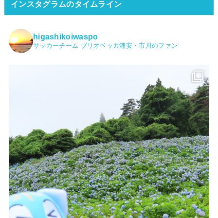
インスタグラムのタイムライン
higashikoiwaspo
サッカーチーム ブリオベッカ浦安・市川のファン