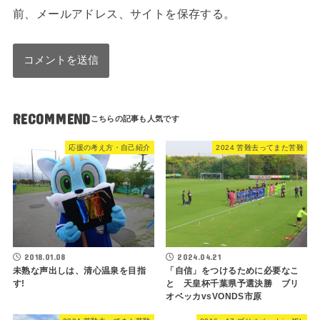
前、メールアドレス、サイトを保存する。
RECOMMEND
応援の考え方・自己紹介
2024 苦難去ってまた苦難
2018.01.08
2024.04.21
未熟な声出しは、清心温泉を目指
「自信」をつけるために必要なこ
す!
と 天皇杯千葉県予選決勝 ブリ
オベッカvsVONDS市原