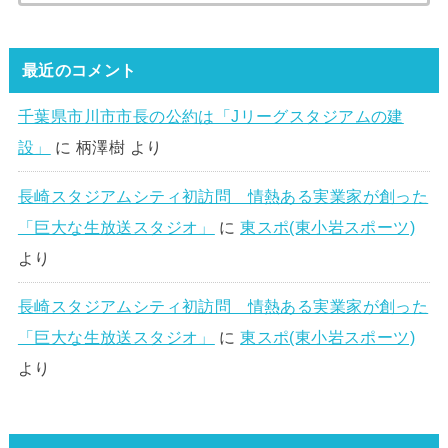
最近のコメント
千葉県市川市市長の公約は「Jリーグスタジアムの建
設」
に
柄澤樹
より
長崎スタジアムシティ初訪問 情熱ある実業家が創った
「巨大な生放送スタジオ」
に
東スポ(東小岩スポーツ)
より
長崎スタジアムシティ初訪問 情熱ある実業家が創った
「巨大な生放送スタジオ」
に
東スポ(東小岩スポーツ)
より