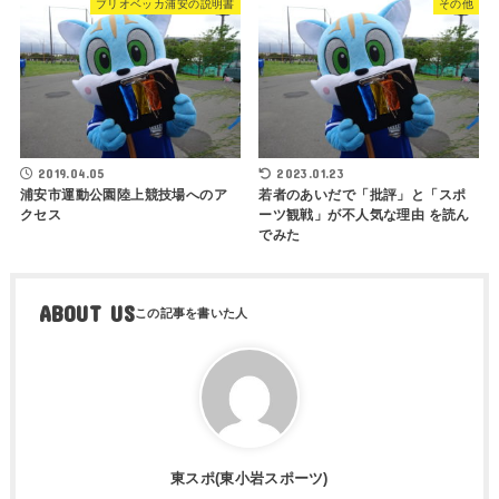
ブリオベッカ浦安の説明書
その他
2019.04.05
2023.01.23
浦安市運動公園陸上競技場へのア
若者のあいだで「批評」と「スポ
クセス
ーツ観戦」が不人気な理由 を読ん
でみた
ABOUT US
東スポ(東小岩スポーツ)