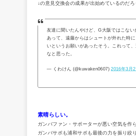
↓の意見交換会の成果が出始めているのだろ
友達に聞いたんやけど、G大阪ではこない
あって、遠藤からはシュートが外れた時に
いというお願いがあったそう。これって、
なと思った。
— くわけん (@kuwaken0607)
2016年3月
素晴らしい。
ガンバファン・サポーターが悪い空気を作
ガンバサポも浦和サポも最後の力を振り絞