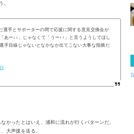
う。
だ選手とサポーターの間で応援に関する意見交換会が
「あー↓↓」じゃなくて「うー↑↑」と言うようしてほし
選手目線じゃないとなかなか出てこない大事な指摘だ
2日
T
らなかったとはいえ、浦和に流れが行くパターンだ。
り、大声援を送る。