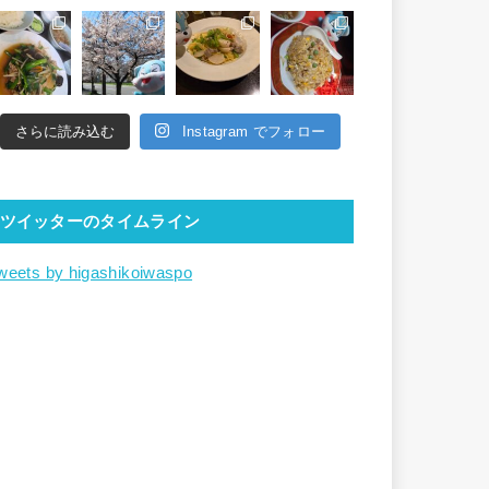
さらに読み込む
Instagram でフォロー
ツイッターのタイムライン
weets by higashikoiwaspo