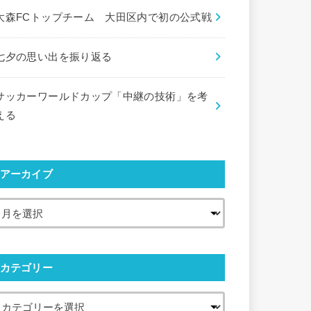
大森FCトップチーム 大田区内で初の公式戦
七夕の思い出を振り返る
サッカーワールドカップ「中継の技術」を考
える
アーカイブ
カテゴリー