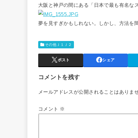
大阪と神戸の間にある「日本で最も有名な
夢を見すぎかもしれない。しかし、方法を
その他Ｊ１Ｊ２
ポスト
シェア
コメントを残す
メールアドレスが公開されることはありま
コメント
※