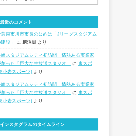
最近のコメント
千葉県市川市市長の公約は「Jリーグスタジアム
の建設」
に
柄澤樹
より
長崎スタジアムシティ初訪問 情熱ある実業家
が創った「巨大な生放送スタジオ」
に
東スポ
(東小岩スポーツ)
より
長崎スタジアムシティ初訪問 情熱ある実業家
が創った「巨大な生放送スタジオ」
に
東スポ
(東小岩スポーツ)
より
インスタグラムのタイムライン