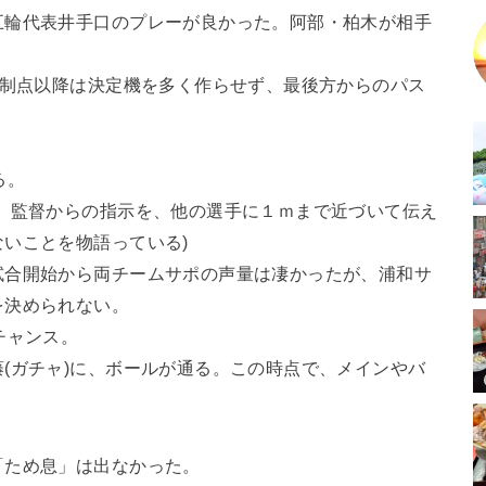
五輪代表井手口のプレーが良かった。阿部・柏木が相手
先制点以降は決定機を多く作らせず、最後方からのパス
る。
、監督からの指示を、他の選手に１ｍまで近づいて伝え
いことを物語っている)
試合開始から両チームサポの声量は凄かったが、浦和サ
を決められない。
チャンス。
(ガチャ)に、ボールが通る。この時点で、メインやバ
。
「ため息」は出なかった。