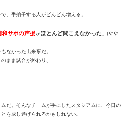
。
ンで、手拍子する人がどんどん増える。
浦和サポの声援
ほとんど聞こえなかった
が
。(やや
でもなかった出来事だ。
このまま試合が終わり、
ームだ。そんなチームが手にしたスタジアムに、今日の
ことを成し遂げられるかもしれない。