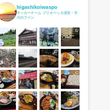
higashikoiwaspo
サッカーチーム ブリオベッカ浦安・市
川のファン