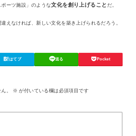
文化を創り上げること
スポーツ施設」のような
だ。
間違えなければ、新しい文化を築き上げられるだろう。
はてブ
送る
Pocket
せん。
※
が付いている欄は必須項目です