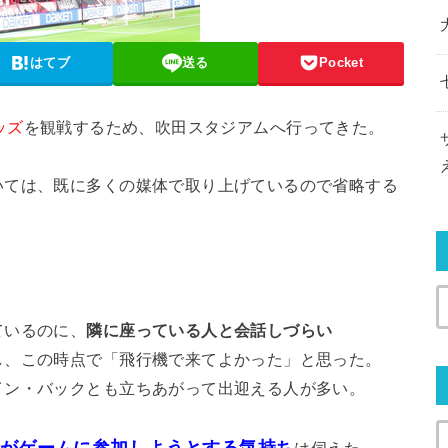
はてブ
送る
Pocket
ッズ
を観戦するため、吹田スタジアムへ行ってきた。
いては、既に多くの媒体で取り上げているので省略する
。
ているのに、
隣に座っている人と会話しづらい
し、この時点で「飛行機で来てよかった」と思った。
イン・バックとも立ちあがって出迎える人が多い。
がゲームに参加しようとする気持ち
は伺えた。