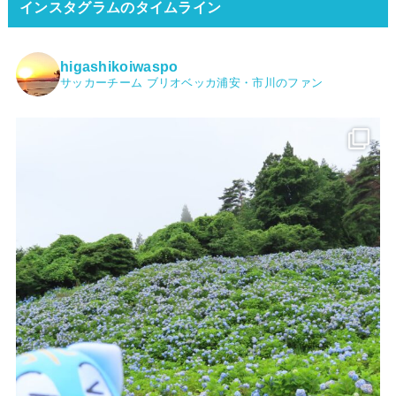
インスタグラムのタイムライン
higashikoiwaspo
サッカーチーム ブリオベッカ浦安・市川のファン