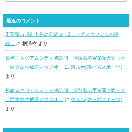
最近のコメント
千葉県市川市市長の公約は「Jリーグスタジアムの建
設」
に
柄澤樹
より
長崎スタジアムシティ初訪問 情熱ある実業家が創った
「巨大な生放送スタジオ」
に
東スポ(東小岩スポーツ)
より
長崎スタジアムシティ初訪問 情熱ある実業家が創った
「巨大な生放送スタジオ」
に
東スポ(東小岩スポーツ)
より