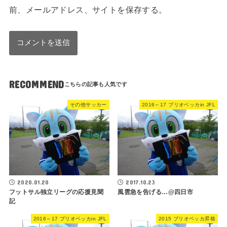
前、メールアドレス、サイトを保存する。
RECOMMEND
その他サッカー
2016～17 ブリオベッカin JFL
2020.01.20
2017.10.23
フットサル独立リーグの応援見聞
風雲急を告げる…@四日市
記
2016～17 ブリオベッカin JFL
2015 ブリオベッカ昇格