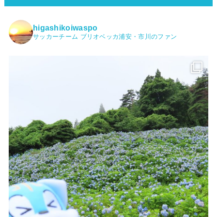
higashikoiwaspo
サッカーチーム ブリオベッカ浦安・市川のファン