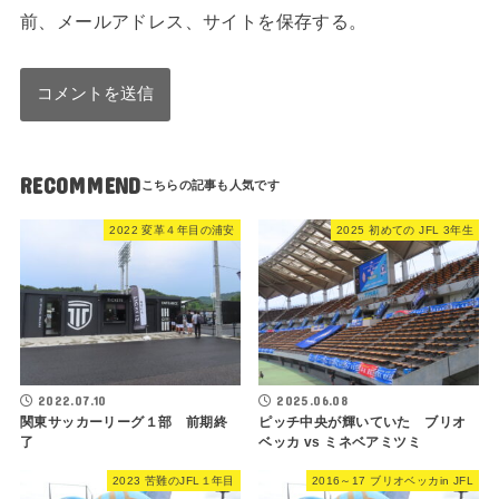
前、メールアドレス、サイトを保存する。
RECOMMEND
2022 変革４年目の浦安
2025 初めての JFL 3年生
2022.07.10
2025.06.08
関東サッカーリーグ１部 前期終
ピッチ中央が輝いていた ブリオ
了
ベッカ vs ミネベアミツミ
2023 苦難のJFL１年目
2016～17 ブリオベッカin JFL