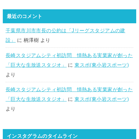
最近のコメント
千葉県市川市市長の公約は「Jリーグスタジアムの建
設」
に
柄澤樹
より
長崎スタジアムシティ初訪問 情熱ある実業家が創った
「巨大な生放送スタジオ」
に
東スポ(東小岩スポーツ)
より
長崎スタジアムシティ初訪問 情熱ある実業家が創った
「巨大な生放送スタジオ」
に
東スポ(東小岩スポーツ)
より
インスタグラムのタイムライン