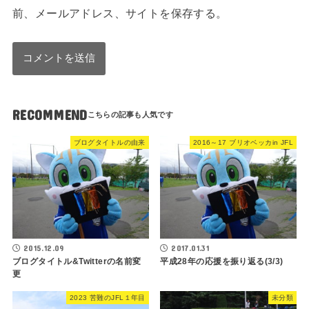
前、メールアドレス、サイトを保存する。
RECOMMEND
ブログタイトルの由来
2016～17 ブリオベッカin JFL
2015.12.09
2017.01.31
ブログタイトル&Twitterの名前変
平成28年の応援を振り返る(3/3)
更
2023 苦難のJFL１年目
未分類