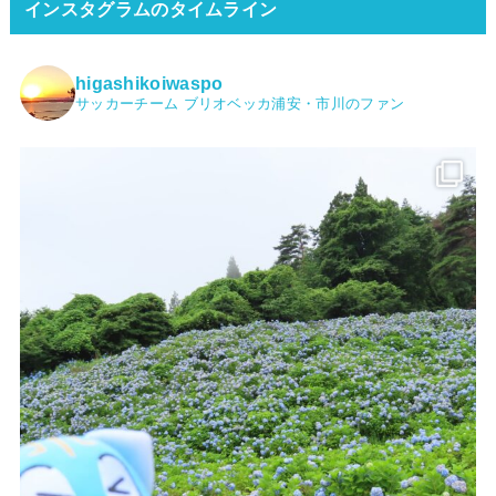
インスタグラムのタイムライン
higashikoiwaspo
サッカーチーム ブリオベッカ浦安・市川のファン