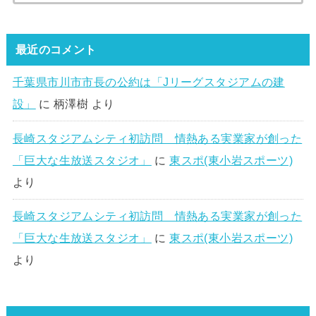
最近のコメント
千葉県市川市市長の公約は「Jリーグスタジアムの建
設」
に
柄澤樹
より
長崎スタジアムシティ初訪問 情熱ある実業家が創った
「巨大な生放送スタジオ」
に
東スポ(東小岩スポーツ)
より
長崎スタジアムシティ初訪問 情熱ある実業家が創った
「巨大な生放送スタジオ」
に
東スポ(東小岩スポーツ)
より