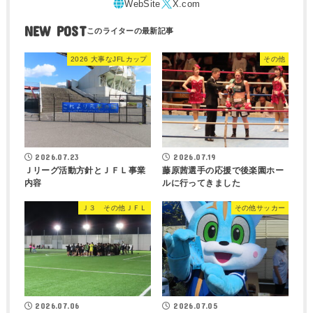
NEW POST
2026 大事なJFLカップ
その他
2026.07.23
2026.07.19
Ｊリーグ活動方針とＪＦＬ事業
藤原茜選手の応援で後楽園ホー
内容
ルに行ってきました
Ｊ３ その他ＪＦＬ
その他サッカー
2026.07.06
2026.07.05