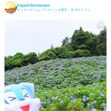
higashikoiwaspo
サッカーチーム ブリオベッカ浦安・市川のファン