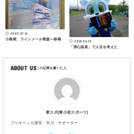
2022.01.16
小島樹、ラインメール青森へ移籍
2018.06.15
「清心温泉」で人生を考えた
ABOUT US
東スポ(東小岩スポーツ)
ブリオベッカ浦安・市川 サポーター