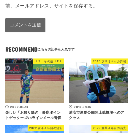
前、メールアドレス、サイトを保存する。
RECOMMEND
Ｊ３ その他ＪＦＬ
2015 ブリオベッカ昇格
2022.03.14
2015.04.15
楽しい「お祭り騒ぎ」鈴鹿ポイン
浦安市運動公園陸上競技場へのア
トゲッターズvsラインメール青森
クセス
2022 変革４年目の浦安
2022 変革４年目の浦安