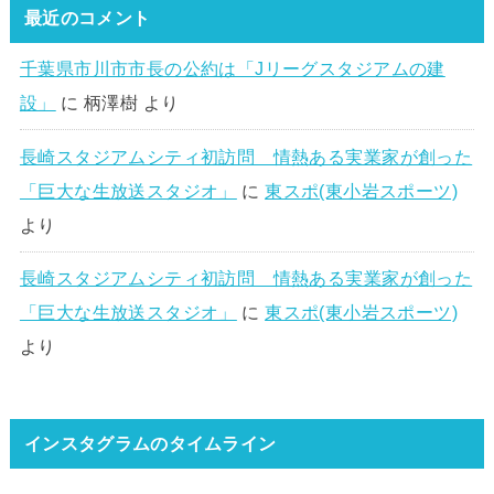
最近のコメント
千葉県市川市市長の公約は「Jリーグスタジアムの建
設」
に
柄澤樹
より
長崎スタジアムシティ初訪問 情熱ある実業家が創った
「巨大な生放送スタジオ」
に
東スポ(東小岩スポーツ)
より
長崎スタジアムシティ初訪問 情熱ある実業家が創った
「巨大な生放送スタジオ」
に
東スポ(東小岩スポーツ)
より
インスタグラムのタイムライン