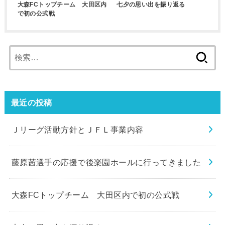
大森FCトップチーム 大田区内
七夕の思い出を振り返る
で初の公式戦
検
索:
最近の投稿
Ｊリーグ活動方針とＪＦＬ事業内容
藤原茜選手の応援で後楽園ホールに行ってきました
大森FCトップチーム 大田区内で初の公式戦