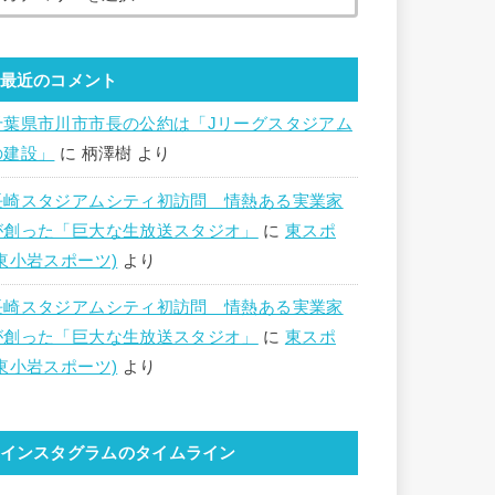
最近のコメント
千葉県市川市市長の公約は「Jリーグスタジアム
の建設」
に
柄澤樹
より
長崎スタジアムシティ初訪問 情熱ある実業家
が創った「巨大な生放送スタジオ」
に
東スポ
(東小岩スポーツ)
より
長崎スタジアムシティ初訪問 情熱ある実業家
が創った「巨大な生放送スタジオ」
に
東スポ
(東小岩スポーツ)
より
インスタグラムのタイムライン