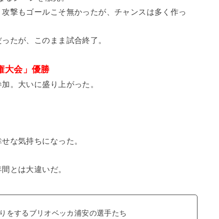
。攻撃もゴールこそ無かったが、チャンスは多く作っ
だったが、このまま試合終了。
権大会」優勝
参加。大いに盛り上がった。
幸せな気持ちになった。
年間とは大違いだ。
りをするブリオベッカ浦安の選手たち