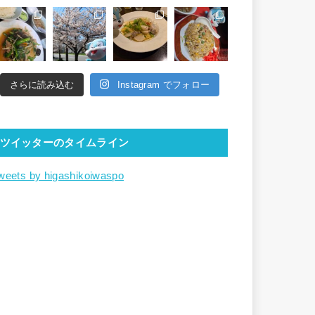
さらに読み込む
Instagram でフォロー
ツイッターのタイムライン
weets by higashikoiwaspo