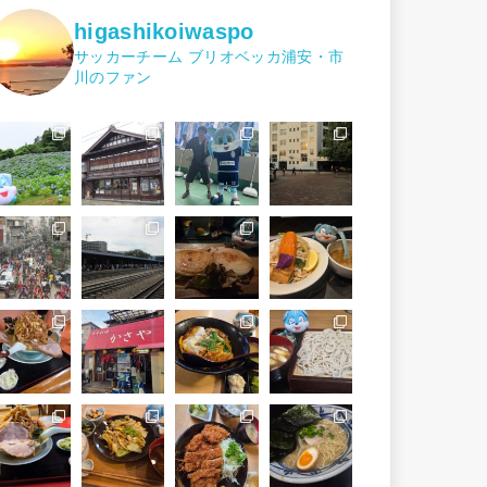
higashikoiwaspo
サッカーチーム ブリオベッカ浦安・市
川のファン