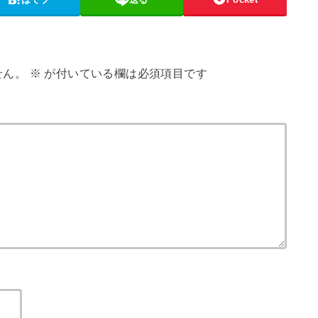
せん。
※
が付いている欄は必須項目です