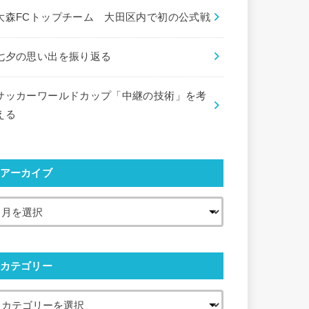
大森FCトップチーム 大田区内で初の公式戦
七夕の思い出を振り返る
サッカーワールドカップ「中継の技術」を考
える
アーカイブ
カテゴリー