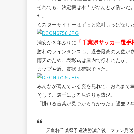
それでも、決定機は本吉がなんとか防いだ
た。
ミスターサイトーはずっと絶叫しっぱなし
「千葉県サッカー選手
浦安が３年ぶりに
勝利のラインダンスも、過去最高の人数が
雨天のため、表彰式は屋内で行われたが、
カップや盾、賞状は確認できた。
みんなが喜んでいる姿を見れて、おれまで
そして、選手による見送りも盛況。
「掛ける言葉が見つからなかった」過去２
天皇杯千葉県予選決勝試合後、ファン見送