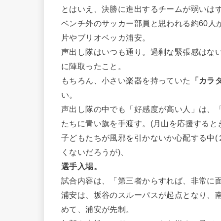
とはいえ、決勝に進出するチームが弱いは
ベンチ外のサッカー部員と思われる約60人
片やブリオベッカ浦安。
声出し隊はいつも通り。過剰な緊張感はな
に陣取ったこと。
もちろん、小さい楽器を持っていた
「カラ
い。
声出し隊の中でも「好感度が高い人」は、
たちに青い旗を手渡す。(月山を応援すると
子どもたちが風邪を引かないか心配する中(
くないだろうが)、
選手入場。
試合内容は、「第三者からすれば、非常に
浦安は、坂谷のスルーパスが起点となり、
めて、浦安が先制。