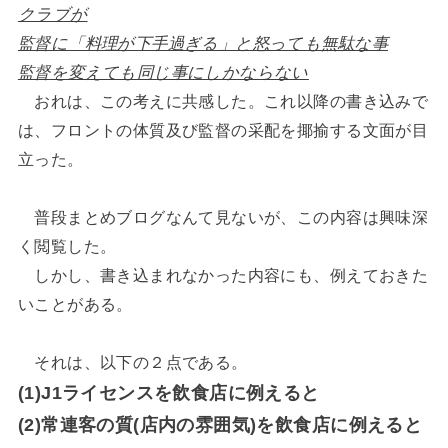
クラブが
監督に「料理が下手過ぎる」と怒っても無駄な事
監督を変えても同じ事にしかならない
おれは、この考えに共感した。これ以降の書き込みで
は、フロントの体質及び監督の采配を揶揄する文面が目
立った。
普段まとめブログなんて見ないが、この内容は興味深
く閲覧した。
しかし、書き込まれなかった内容にも、例えておきた
いことがある。
それは、以下の２点である。
(1)J1ライセンスを飲食店に例えると
(2)常連客の質(店内の雰囲気)を飲食店に例えると