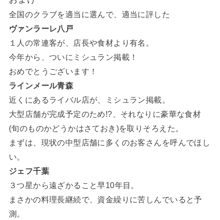
全国のクラブを適当に選んで、適当に評した
ヴァンラーレ八戸
１人の常連客が、店長や食材より有名。
今年から、ついにミシュラン掲載！
おめでとうございます！
ラインメール青森
近くにあるライバル店が、ミシュラン掲載。
大型店舗が完成予定のため!?、それなりに豪華な食材
(旬のものかどうかはさておき)を取りそろえた。
まずは、現状の中型店舗に多くのお客さんを呼んでほし
い。
ジェフ千葉
３つ星から遠ざかること早10年目。
まさかの料理長継続で、資金繰りに苦しんでいると予
測。