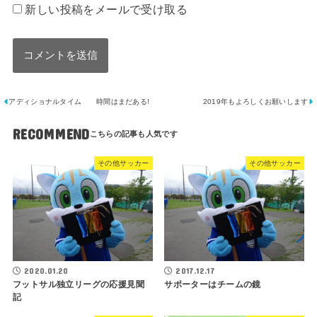
新しい投稿をメールで受け取る
アディショナルタイム 時間はまだある!
2019年もよろしくお願いします
RECOMMEND
その他サッカー
その他サッカー
2020.01.20
2017.12.17
フットサル独立リーグの応援見聞
サポーターはチームの鏡
記