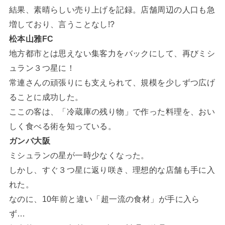
結果、素晴らしい売り上げを記録。店舗周辺の人口も急
増しており、言うことなし!?
松本山雅FC
地方都市とは思えない集客力をバックにして、再びミシ
ュラン３つ星に！
常連さんの頑張りにも支えられて、規模を少しずつ広げ
ることに成功した。
ここの客は、「冷蔵庫の残り物」で作った料理を、おい
しく食べる術を知っている。
ガンバ大阪
ミシュランの星が一時少なくなった。
しかし、すぐ３つ星に返り咲き、理想的な店舗も手に入
れた。
なのに、10年前と違い「超一流の食材」が手に入ら
ず…