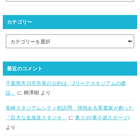
カテゴリー
最近のコメント
千葉県市川市市長の公約は「Jリーグスタジアムの建
設」
に
柄澤樹
より
長崎スタジアムシティ初訪問 情熱ある実業家が創った
「巨大な生放送スタジオ」
に
東スポ(東小岩スポーツ)
より