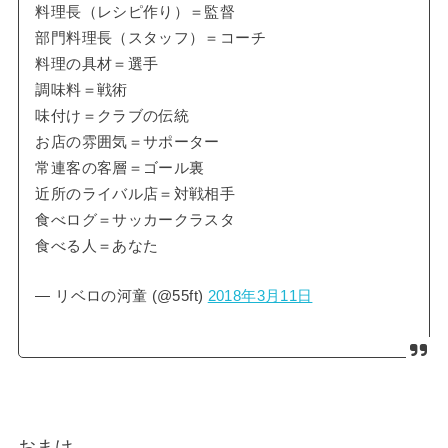
料理長（レシピ作り）＝監督
部門料理長（スタッフ）＝コーチ
料理の具材＝選手
調味料＝戦術
味付け＝クラブの伝統
お店の雰囲気＝サポーター
常連客の客層＝ゴール裏
近所のライバル店＝対戦相手
食べログ＝サッカークラスタ
食べる人＝あなた
— リベロの河童 (@55ft)
2018年3月11日
おまけ