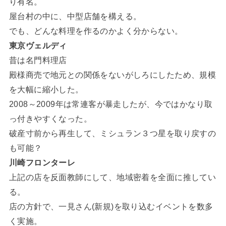
り有名。
屋台村の中に、中型店舗を構える。
でも、どんな料理を作るのかよく分からない。
東京ヴェルディ
昔は名門料理店
殿様商売で地元との関係をないがしろにしたため、規模
を大幅に縮小した。
2008～2009年は常連客が暴走したが、今ではかなり取
っ付きやすくなった。
破産寸前から再生して、ミシュラン３つ星を取り戻すの
も可能？
川崎フロンターレ
上記の店を反面教師にして、地域密着を全面に推してい
る。
店の方針で、一見さん(新規)を取り込むイベントを数多
く実施。