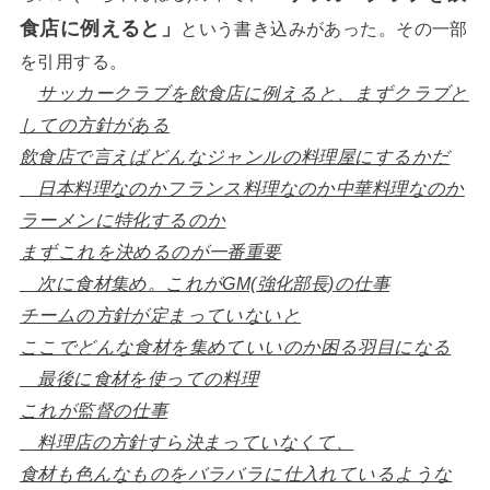
食店に例えると」
という書き込みがあった。その一部
を引用する。
サッカークラブを飲食店に例えると、まずクラブと
しての方針がある
飲食店で言えばどんなジャンルの料理屋にするかだ
日本料理なのかフランス料理なのか中華料理なのか
ラーメンに特化するのか
まずこれを決めるのが一番重要
次に食材集め。これがGM(強化部長)の仕事
チームの方針が定まっていないと
ここでどんな食材を集めていいのか困る羽目になる
最後に食材を使っての料理
これが監督の仕事
料理店の方針すら決まっていなくて、
食材も色んなものをバラバラに仕入れているような