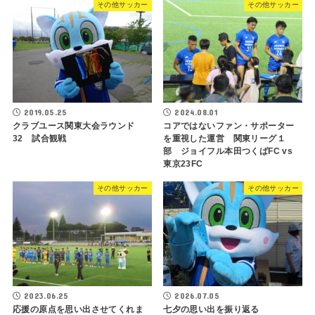
その他サッカー
その他サッカー
2019.05.25
2024.08.01
クラブユース関東大会ラウンド
コアではないファン・サポーター
32 試合観戦
を重視した運営 関東リーグ１
部 ジョイフル本田つくばFC vs
東京23FC
その他サッカー
その他サッカー
2023.06.25
2026.07.05
応援の原点を思い出させてくれま
七夕の思い出を振り返る