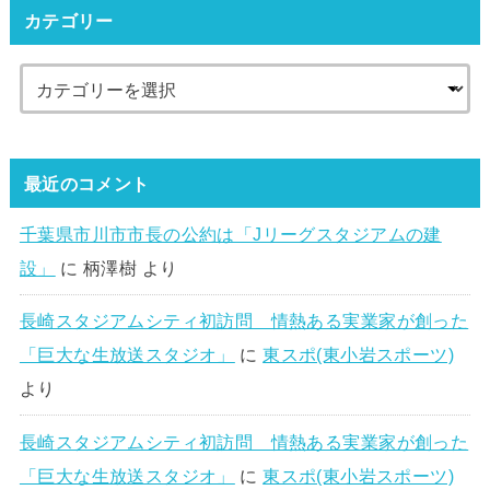
カテゴリー
最近のコメント
千葉県市川市市長の公約は「Jリーグスタジアムの建
設」
に
柄澤樹
より
長崎スタジアムシティ初訪問 情熱ある実業家が創った
「巨大な生放送スタジオ」
に
東スポ(東小岩スポーツ)
より
長崎スタジアムシティ初訪問 情熱ある実業家が創った
「巨大な生放送スタジオ」
に
東スポ(東小岩スポーツ)