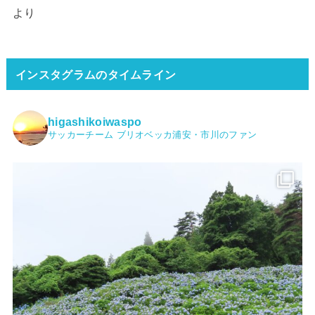
より
インスタグラムのタイムライン
higashikoiwaspo
サッカーチーム ブリオベッカ浦安・市川のファン