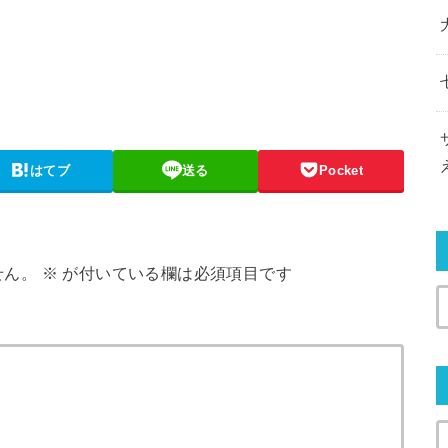
はてブ
送る
Pocket
せん。
※
が付いている欄は必須項目です