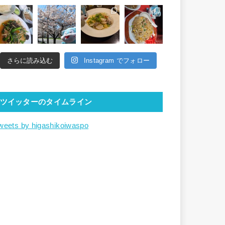
さらに読み込む
Instagram でフォロー
ツイッターのタイムライン
weets by higashikoiwaspo