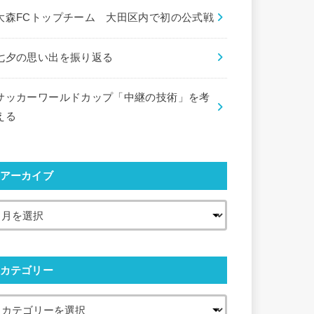
大森FCトップチーム 大田区内で初の公式戦
七夕の思い出を振り返る
サッカーワールドカップ「中継の技術」を考
える
アーカイブ
カテゴリー