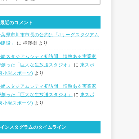
最近のコメント
千葉県市川市市長の公約は「Jリーグスタジアム
の建設」
に
柄澤樹
より
長崎スタジアムシティ初訪問 情熱ある実業家
が創った「巨大な生放送スタジオ」
に
東スポ
(東小岩スポーツ)
より
長崎スタジアムシティ初訪問 情熱ある実業家
が創った「巨大な生放送スタジオ」
に
東スポ
(東小岩スポーツ)
より
インスタグラムのタイムライン