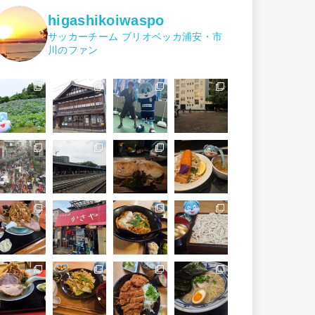
higashikoiwaspo
サッカーチーム ブリオベッカ浦安・市
川のファン