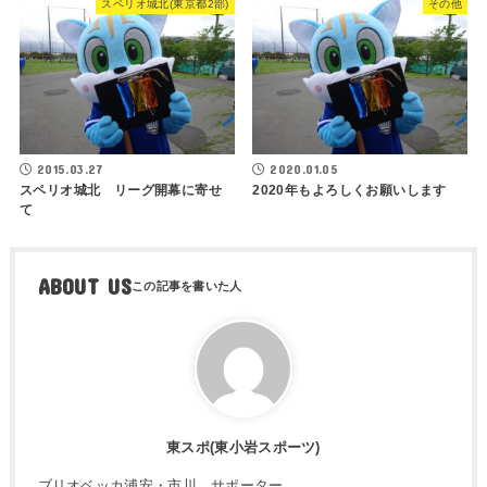
スペリオ城北(東京都2部)
その他
2015.03.27
2020.01.05
スペリオ城北 リーグ開幕に寄せ
2020年もよろしくお願いします
て
ABOUT US
東スポ(東小岩スポーツ)
ブリオベッカ浦安・市川 サポーター