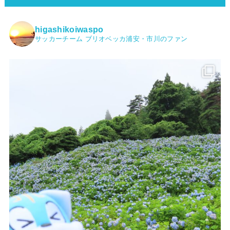
higashikoiwaspo
サッカーチーム ブリオベッカ浦安・市川のファン