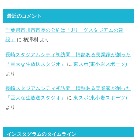
最近のコメント
千葉県市川市市長の公約は「Jリーグスタジアムの建
設」
に
柄澤樹
より
長崎スタジアムシティ初訪問 情熱ある実業家が創った
「巨大な生放送スタジオ」
に
東スポ(東小岩スポーツ)
より
長崎スタジアムシティ初訪問 情熱ある実業家が創った
「巨大な生放送スタジオ」
に
東スポ(東小岩スポーツ)
より
インスタグラムのタイムライン