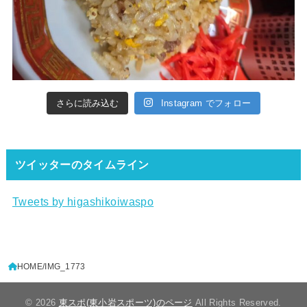
さらに読み込む
Instagram でフォロー
ツイッターのタイムライン
Tweets by higashikoiwaspo
HOME
IMG_1773
© 2026
東スポ(東小岩スポーツ)のページ
All Rights Reserved.