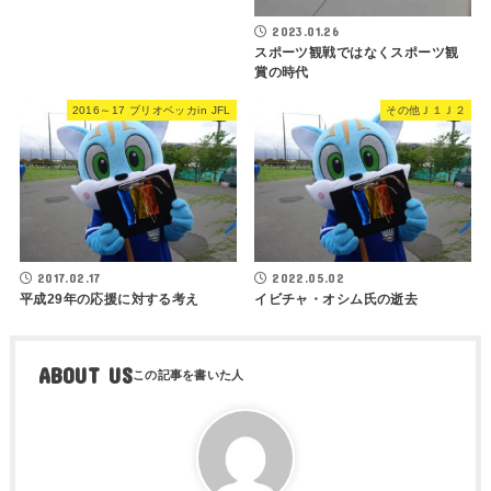
2023.01.26
スポーツ観戦ではなくスポーツ観
賞の時代
2016～17 ブリオベッカin JFL
その他Ｊ１Ｊ２
2017.02.17
2022.05.02
平成29年の応援に対する考え
イビチャ・オシム氏の逝去
ABOUT US