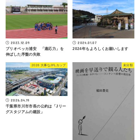
2023.12.09
2024.01.07
ブリオベッカ浦安 「適応力」を
2024年もよろしくお願いします
伸ばした序盤の失敗
2026 大事なJFLカップ
未分類
2026.04.19
千葉県市川市市長の公約は「Jリー
グスタジアムの建設」