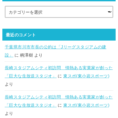
最近のコメント
千葉県市川市市長の公約は「Jリーグスタジアムの建
設」
に
柄澤樹
より
長崎スタジアムシティ初訪問 情熱ある実業家が創った
「巨大な生放送スタジオ」
に
東スポ(東小岩スポーツ)
より
長崎スタジアムシティ初訪問 情熱ある実業家が創った
「巨大な生放送スタジオ」
に
東スポ(東小岩スポーツ)
より