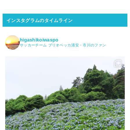
インスタグラムのタイムライン
higashikoiwaspo
サッカーチーム ブリオベッカ浦安・市川のファン