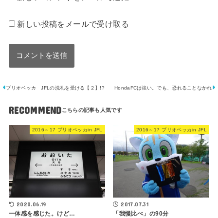
新しい投稿をメールで受け取る
ブリオベッカ JFLの洗礼を受ける【２】!?
HondaFCは強い。でも、恐れることなかれ
RECOMMEND
2016～17 ブリオベッカin JFL
2016～17 ブリオベッカin JFL
2020.06.19
2017.07.31
一体感を感じた。けど…
「我慢比べ」の90分