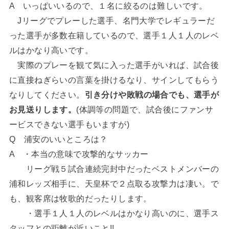
A いっぱいいるので、１名に絞るのは難しいです。
Jリーグでプレーした選手、名門大学でレギュラーだ
った選手が多数在籍しているので、選手１人１人のレベ
ルはかなり高いです。
実際のプレーを観て気に入った選手がいれば、試合後
に直接ねぎらいの言葉を掛けるなり、サインしてもらう
なりしてください。
引き分けや敗戦の場合でも、選手が
お見送りします。
(体調等の問題で、試合後にファンサ
ービスできない選手もいますが)
Q 浦安のいいところは？
A ・本当の意味で攻撃的なサッカー
リーグ戦５試合連続完封中だったベストメンバーの
浦和レッズ相手に、天皇杯で２点取る攻撃力は凄い。で
も、観客席は牧歌的だったりします。
・選手１人１人のレベルはかなり高いのに、選手ス
タッフとの距離が近いこと!!