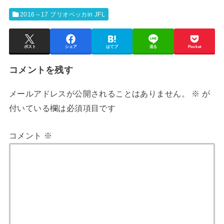
2016～17 ブリオベッカin JFL
ポスト
シェア
はてブ
送る
Pocket
コメントを残す
メールアドレスが公開されることはありません。
※
が
付いている欄は必須項目です
コメント
※