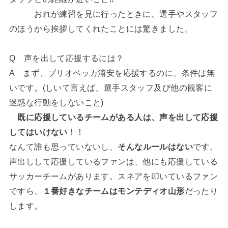
おれが練習を見に行ったときに、選手やスタッフ
のほうから挨拶してくれたことには驚きました。
Q 声を出して応援するには？
A まず、ブリオベッカ浦安を応援するのに、条件は無
いです。(しいて言えば、選手スタッフ及び他の観客に
迷惑な行動をしないこと)
既に応援しているチームがある人は、声を出して応援
してはいけない
！！
なんて誰も思っていないし、
そんなルールはない
です。
声出しして応援しているファンは、他にも応援している
サッカーチームがあります。スネアを叩いているファン
ですら、
１番好きなチームはモンテディオ山形
だったり
します。