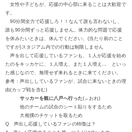
女性や子どもが、応援の中心部に来ることは大歓迎で
す。
90分間全力で応援しろ！！なんて誰も言わないし、
誰も90分間ずっと応援しません。体力的な問題で応援
を休みたいときは、休んでください。(当たり前のこと
ですが)スタジアム内での行動は制限しません
声を出して応援しているファンも、１人が応援を始め
たのをキッカケに、１人増え、また１人増え… といっ
た感じなので、無理せず来れるときに来てください。
参考：声出ししているファンが、試合に来ないときの理
由(カップ戦を含む)
サッカーを観に八戸へ行った
(←おれ)
他のチームの試合のシート貼りをするため
大相撲のチケットを取るため
Q 声出し応援しているファンの特徴は？