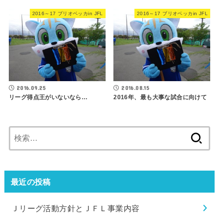
2016～17 ブリオベッカin JFL
2016～17 ブリオベッカin JFL
2016.09.25
2016.08.15
リーグ得点王がいないなら…
2016年、最も大事な試合に向けて
検
索:
最近の投稿
Ｊリーグ活動方針とＪＦＬ事業内容