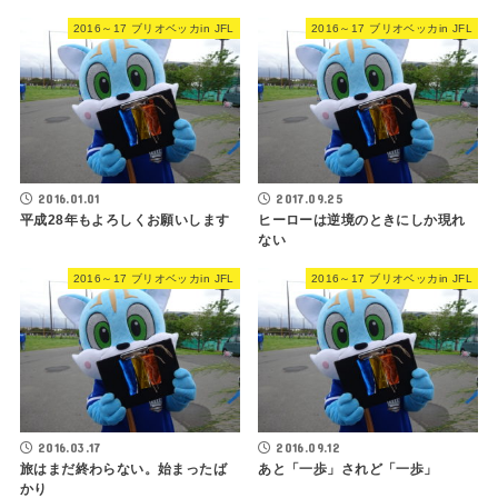
2016～17 ブリオベッカin JFL
2016～17 ブリオベッカin JFL
2016.01.01
2017.09.25
平成28年もよろしくお願いします
ヒーローは逆境のときにしか現れ
ない
2016～17 ブリオベッカin JFL
2016～17 ブリオベッカin JFL
2016.03.17
2016.09.12
旅はまだ終わらない。始まったば
あと「一歩」されど「一歩」
かり