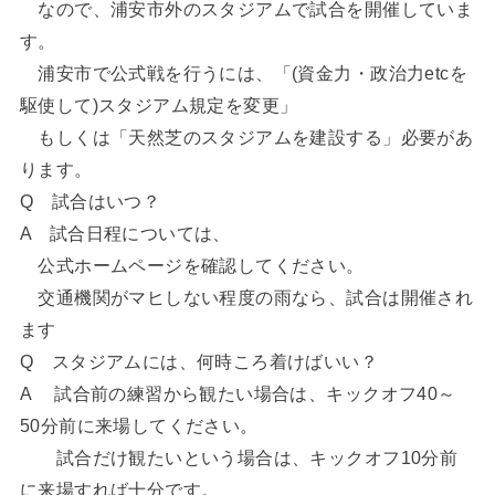
なので、浦安市外のスタジアムで試合を開催していま
す。
浦安市で公式戦を行うには、「(資金力・政治力etcを
駆使して)スタジアム規定を変更」
もしくは「天然芝のスタジアムを建設する」必要があ
ります。
Q 試合はいつ？
A 試合日程については、
公式ホームページを確認してください。
交通機関がマヒしない程度の雨なら、試合は開催され
ます
Q スタジアムには、何時ころ着けばいい？
A 試合前の練習から観たい場合は、キックオフ40～
50分前に来場してください。
試合だけ観たいという場合は、キックオフ10分前
に来場すれば十分です。