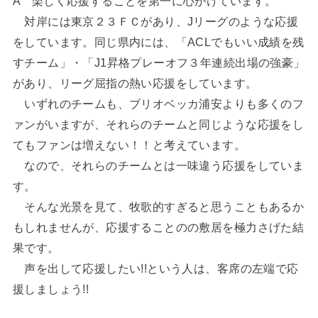
A 楽しく応援することを第一に心がけています。
対岸には東京２３ＦＣがあり、Jリーグのような応援
をしています。同じ県内には、「ACLでもいい成績を残
すチーム」・「J1昇格プレーオフ３年連続出場の強豪」
があり、リーグ屈指の熱い応援をしています。
いずれのチームも、ブリオベッカ浦安よりも多くのフ
ァンがいますが、それらのチームと同じような応援をし
てもファンは増えない！！と考えています。
なので、それらのチームとは一味違う応援をしていま
す。
そんな光景を見て、牧歌的すぎると思うこともあるか
もしれませんが、応援することのの敷居を極力さげた結
果です。
声を出して応援したい!!という人は、客席の左端で応
援しましょう!!