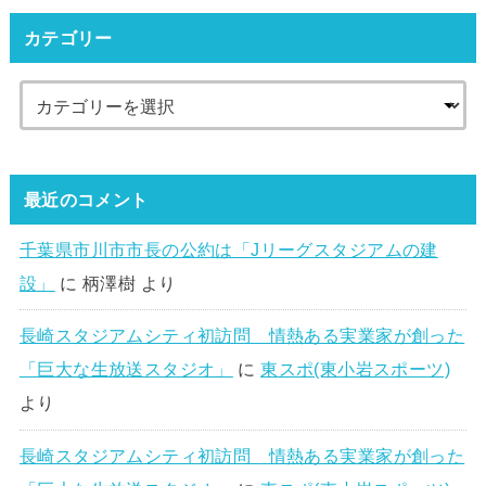
カテゴリー
最近のコメント
千葉県市川市市長の公約は「Jリーグスタジアムの建
設」
に
柄澤樹
より
長崎スタジアムシティ初訪問 情熱ある実業家が創った
「巨大な生放送スタジオ」
に
東スポ(東小岩スポーツ)
より
長崎スタジアムシティ初訪問 情熱ある実業家が創った