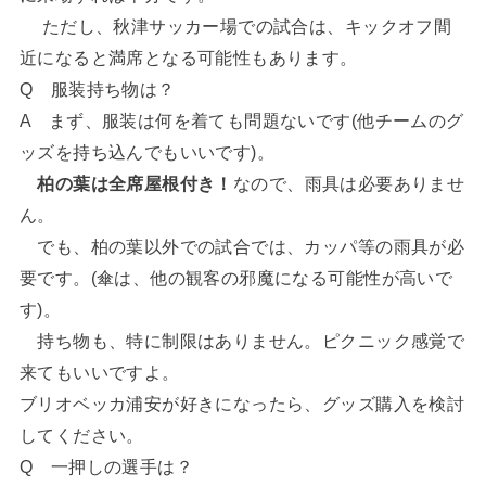
ただし、秋津サッカー場での試合は、キックオフ間
近になると満席となる可能性もあります。
Q 服装持ち物は？
A まず、服装は何を着ても問題ないです(他チームのグ
ッズを持ち込んでもいいです)。
柏の葉は全席屋根付き！
なので、雨具は必要ありませ
ん。
でも、柏の葉以外での試合では、カッパ等の雨具が必
要です。(傘は、他の観客の邪魔になる可能性が高いで
す)。
持ち物も、特に制限はありません。ピクニック感覚で
来てもいいですよ。
ブリオベッカ浦安が好きになったら、グッズ購入を検討
してください。
Q 一押しの選手は？