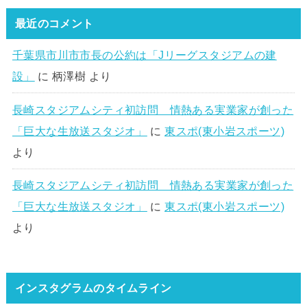
最近のコメント
千葉県市川市市長の公約は「Jリーグスタジアムの建
設」
に
柄澤樹
より
長崎スタジアムシティ初訪問 情熱ある実業家が創った
「巨大な生放送スタジオ」
に
東スポ(東小岩スポーツ)
より
長崎スタジアムシティ初訪問 情熱ある実業家が創った
「巨大な生放送スタジオ」
に
東スポ(東小岩スポーツ)
より
インスタグラムのタイムライン