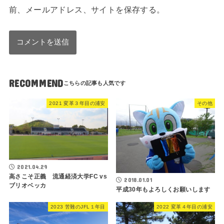
前、メールアドレス、サイトを保存する。
RECOMMEND
2021 変革３年目の浦安
その他
2021.04.29
高さこそ正義 流通経済大学FC vs
2018.01.01
ブリオベッカ
平成30年もよろしくお願いします
2023 苦難のJFL１年目
2022 変革４年目の浦安