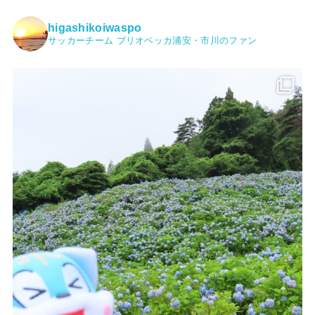
higashikoiwaspo
サッカーチーム ブリオベッカ浦安・市川のファン