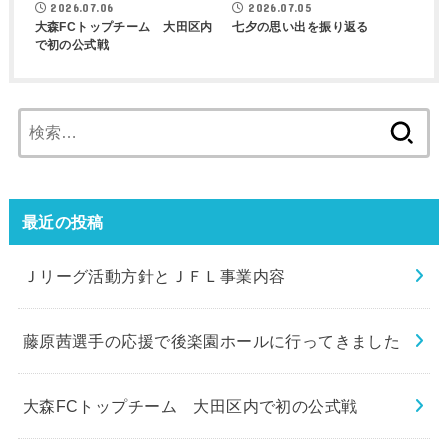
2026.07.06
2026.07.05
大森FCトップチーム 大田区内
七夕の思い出を振り返る
で初の公式戦
検
索:
最近の投稿
Ｊリーグ活動方針とＪＦＬ事業内容
藤原茜選手の応援で後楽園ホールに行ってきました
大森FCトップチーム 大田区内で初の公式戦