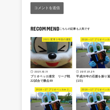
RECOMMEND
2021 変革３年目の浦安
2017.01.29
2021.10.11
平成28年の応援を振り
ブリオベッカ浦安 リーグ戦
(1/3)
22試合で勝点49
2016～17 ブリオベッカin JFL