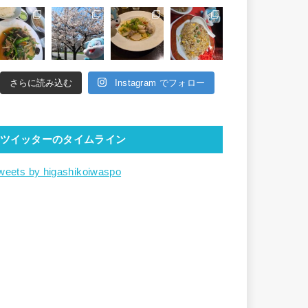
さらに読み込む
Instagram でフォロー
ツイッターのタイムライン
weets by higashikoiwaspo