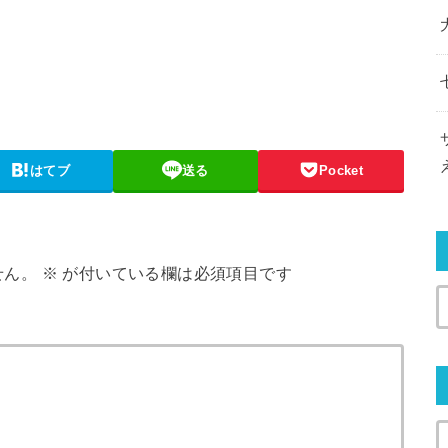
はてブ
送る
Pocket
せん。
※
が付いている欄は必須項目です