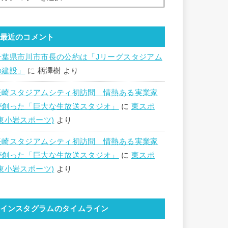
最近のコメント
千葉県市川市市長の公約は「Jリーグスタジアム
の建設」
に
柄澤樹
より
長崎スタジアムシティ初訪問 情熱ある実業家
が創った「巨大な生放送スタジオ」
に
東スポ
(東小岩スポーツ)
より
長崎スタジアムシティ初訪問 情熱ある実業家
が創った「巨大な生放送スタジオ」
に
東スポ
(東小岩スポーツ)
より
インスタグラムのタイムライン