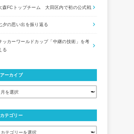
大森FCトップチーム 大田区内で初の公式戦
七夕の思い出を振り返る
サッカーワールドカップ「中継の技術」を考
える
アーカイブ
カテゴリー