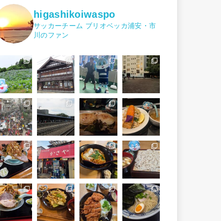
higashikoiwaspo
サッカーチーム ブリオベッカ浦安・市
川のファン