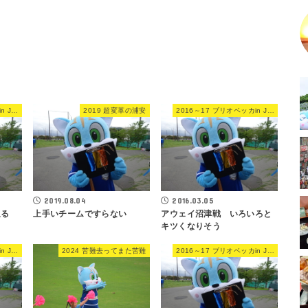
2016～17 ブリオベッカin JFL
2019 超変革の浦安
2016～17 ブリオベッカin JFL
2019.08.04
2016.03.05
返る
上手いチームですらない
アウェイ沼津戦 いろいろと
キツくなりそう
2016～17 ブリオベッカin JFL
2024 苦難去ってまた苦難
2016～17 ブリオベッカin JFL