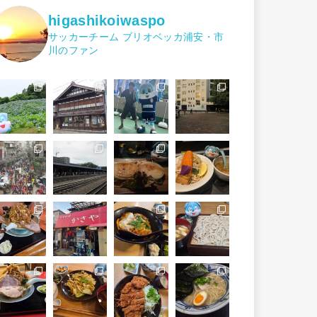
higashikoiwaspo
サッカーチーム ブリオベッカ浦安・市
川のファン