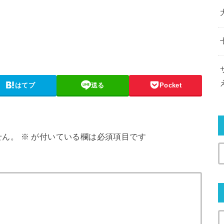
はてブ
送る
Pocket
せん。
※
が付いている欄は必須項目です