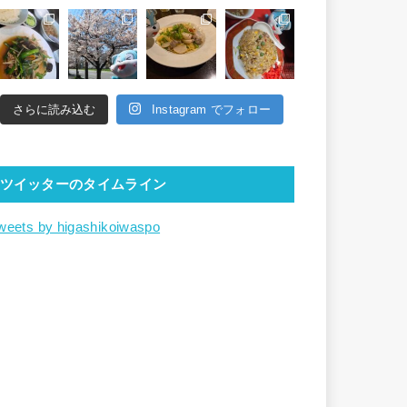
さらに読み込む
Instagram でフォロー
ツイッターのタイムライン
weets by higashikoiwaspo