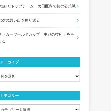
大森FCトップチーム 大田区内で初の公式戦
七夕の思い出を振り返る
サッカーワールドカップ「中継の技術」を考
える
アーカイブ
カテゴリー