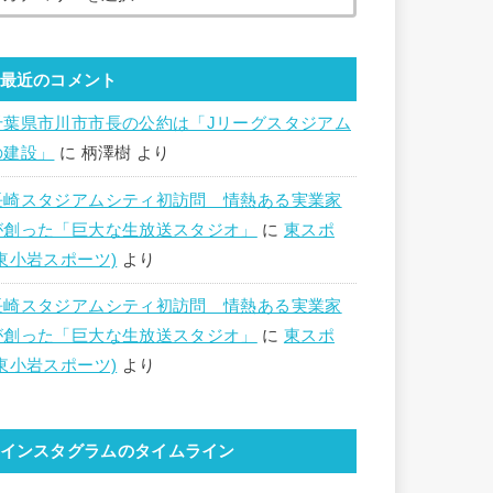
最近のコメント
千葉県市川市市長の公約は「Jリーグスタジアム
の建設」
に
柄澤樹
より
長崎スタジアムシティ初訪問 情熱ある実業家
が創った「巨大な生放送スタジオ」
に
東スポ
(東小岩スポーツ)
より
長崎スタジアムシティ初訪問 情熱ある実業家
が創った「巨大な生放送スタジオ」
に
東スポ
(東小岩スポーツ)
より
インスタグラムのタイムライン