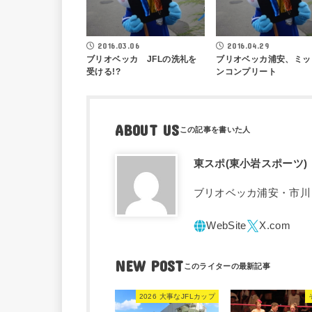
2016.03.06
2016.04.29
ブリオベッカ JFLの洗礼を
ブリオベッカ浦安、ミッ
受ける!?
ンコンプリート
ABOUT US
東スポ(東小岩スポーツ)
ブリオベッカ浦安・市川
NEW POST
2026 大事なJFLカップ