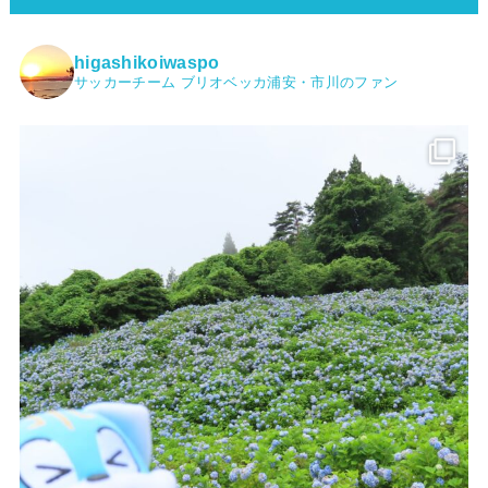
higashikoiwaspo
サッカーチーム ブリオベッカ浦安・市川のファン