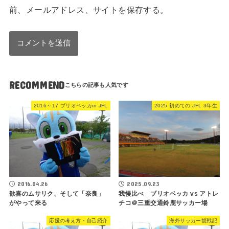
前、メールアドレス、サイトを保存する。
RECOMMEND
2016～17 ブリオベッカin JFL
2025 初めての JFL 3年生
2016.04.26
2025.09.23
歓喜のムサリク、そして「奈良」
我慢比べ ブリオベッカ vs アトレ
がやって来る
チコ＠三重交通鈴鹿サッカー場
応援の考え方・自己紹介
海外サッカー観戦記