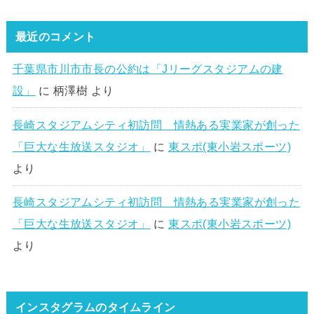
最近のコメント
千葉県市川市市長の公約は「Jリーグスタジアムの建
設」
に
柄澤樹
より
長崎スタジアムシティ初訪問 情熱ある実業家が創った
「巨大な生放送スタジオ」
に
東スポ(東小岩スポーツ)
より
長崎スタジアムシティ初訪問 情熱ある実業家が創った
「巨大な生放送スタジオ」
に
東スポ(東小岩スポーツ)
より
インスタグラムのタイムライン