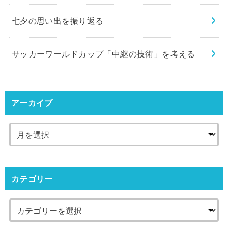
七夕の思い出を振り返る
サッカーワールドカップ「中継の技術」を考える
アーカイブ
カテゴリー