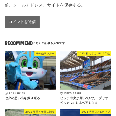
前、メールアドレス、サイトを保存する。
RECOMMEND
その他サッカー
2025 初めての JFL 3年生
2026.07.05
2025.06.08
七夕の思い出を振り返る
ピッチ中央が輝いていた ブリオ
ベッカ vs ミネベアミツミ
2022 変革４年目の浦安
2026 大事なJFLカップ