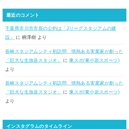
最近のコメント
千葉県市川市市長の公約は「Jリーグスタジアムの建
設」
に
柄澤樹
より
長崎スタジアムシティ初訪問 情熱ある実業家が創った
「巨大な生放送スタジオ」
に
東スポ(東小岩スポーツ)
より
長崎スタジアムシティ初訪問 情熱ある実業家が創った
「巨大な生放送スタジオ」
に
東スポ(東小岩スポーツ)
より
インスタグラムのタイムライン