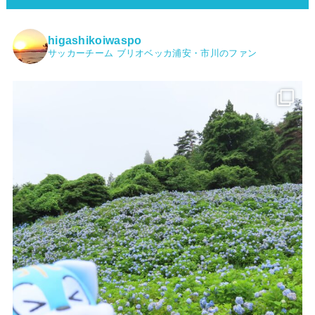
higashikoiwaspo
サッカーチーム ブリオベッカ浦安・市川のファン