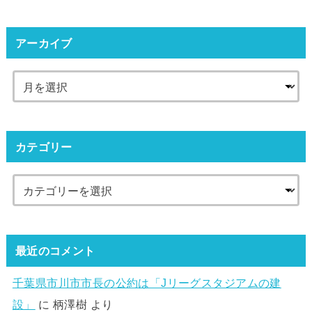
アーカイブ
カテゴリー
最近のコメント
千葉県市川市市長の公約は「Jリーグスタジアムの建
設」
に
柄澤樹
より