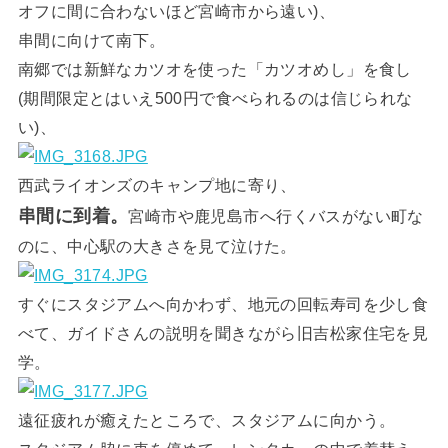
オフに間に合わないほど宮崎市から遠い)、
串間に向けて南下。
南郷では新鮮なカツオを使った「カツオめし」を食し
(期間限定とはいえ500円で食べられるのは信じられな
い)、
西武ライオンズのキャンプ地に寄り、
串間に到着。
宮崎市や鹿児島市へ行くバスがない町な
のに、中心駅の大きさを見て泣けた。
すぐにスタジアムへ向かわず、地元の回転寿司を少し食
べて、ガイドさんの説明を聞きながら旧吉松家住宅を見
学。
遠征疲れが癒えたところで、スタジアムに向かう。