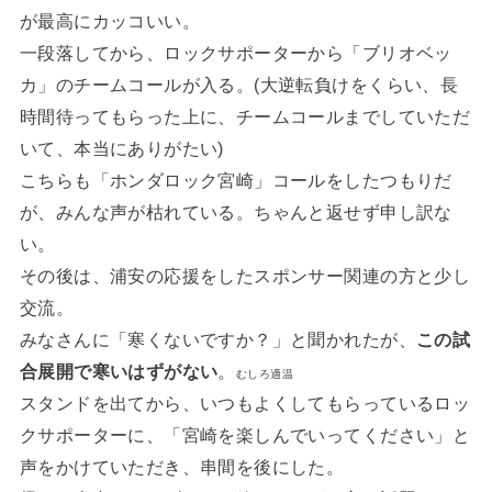
が最高にカッコいい。
一段落してから、ロックサポーターから「ブリオベッ
カ」のチームコールが入る。(大逆転負けをくらい、長
時間待ってもらった上に、チームコールまでしていただ
いて、本当にありがたい)
こちらも「ホンダロック宮崎」コールをしたつもりだ
が、みんな声が枯れている。ちゃんと返せず申し訳な
い。
その後は、浦安の応援をしたスポンサー関連の方と少し
交流。
みなさんに「寒くないですか？」と聞かれたが、
この試
合展開で寒いはずがない
。
むしろ適温
スタンドを出てから、いつもよくしてもらっているロッ
クサポーターに、「宮崎を楽しんでいってください」と
声をかけていただき、串間を後にした。