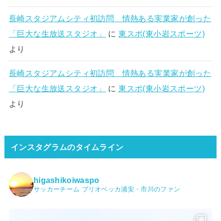
長崎スタジアムシティ初訪問 情熱ある実業家が創った
「巨大な生放送スタジオ」
に
東スポ(東小岩スポーツ)
より
長崎スタジアムシティ初訪問 情熱ある実業家が創った
「巨大な生放送スタジオ」
に
東スポ(東小岩スポーツ)
より
インスタグラムのタイムライン
higashikoiwaspo
サッカーチーム ブリオベッカ浦安・市川のファン