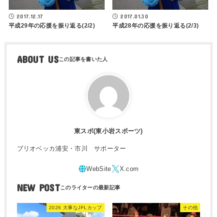
2017.12.17
2017.01.30
平成29年の応援を振り返る(2/2)
平成28年の応援を振り返る(2/3)
ABOUT US
東スポ(東小岩スポーツ)
ブリオベッカ浦安・市川 サポーター
NEW POST
2026 大事なJFLカップ
その他