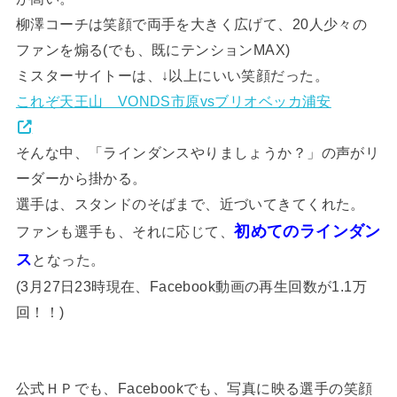
柳澤コーチは笑顔で両手を大きく広げて、20人少々の
ファンを煽る(でも、既にテンションMAX)
ミスターサイトーは、↓以上にいい笑顔だった。
これぞ天王山 VONDS市原vsブリオベッカ浦安
そんな中、「ラインダンスやりましょうか？」の声がリ
ーダーから掛かる。
選手は、スタンドのそばまで、近づいてきてくれた。
初めてのラインダン
ファンも選手も、それに応じて、
ス
となった。
(3月27日23時現在、Facebook動画の再生回数が1.1万
回！！)
公式ＨＰでも、Facebookでも、写真に映る選手の笑顔