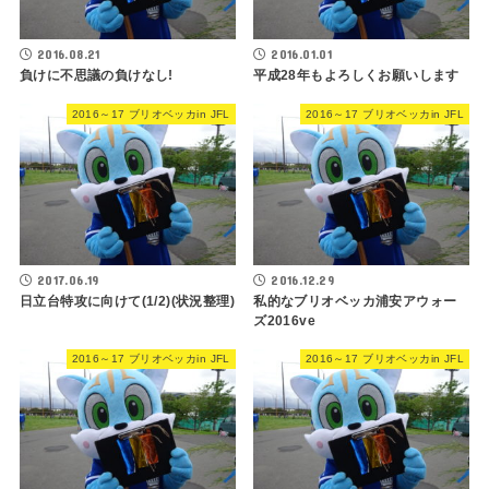
2016.08.21
2016.01.01
負けに不思議の負けなし!
平成28年もよろしくお願いします
2016～17 ブリオベッカin JFL
2016～17 ブリオベッカin JFL
2017.06.19
2016.12.29
日立台特攻に向けて(1/2)(状況整理)
私的なブリオベッカ浦安アウォー
ズ2016ve
2016～17 ブリオベッカin JFL
2016～17 ブリオベッカin JFL