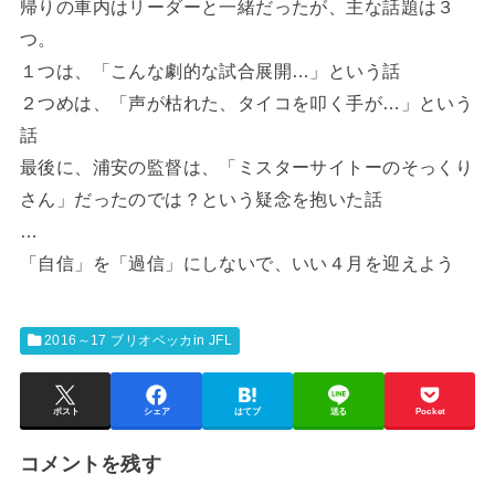
帰りの車内はリーダーと一緒だったが、主な話題は３
つ。
１つは、「こんな劇的な試合展開…」という話
２つめは、「声が枯れた、タイコを叩く手が…」という
話
最後に、浦安の監督は、「ミスターサイトーのそっくり
さん」だったのでは？という疑念を抱いた話
…
「自信」を「過信」にしないで、いい４月を迎えよう
2016～17 ブリオベッカin JFL
ポスト
シェア
はてブ
送る
Pocket
コメントを残す