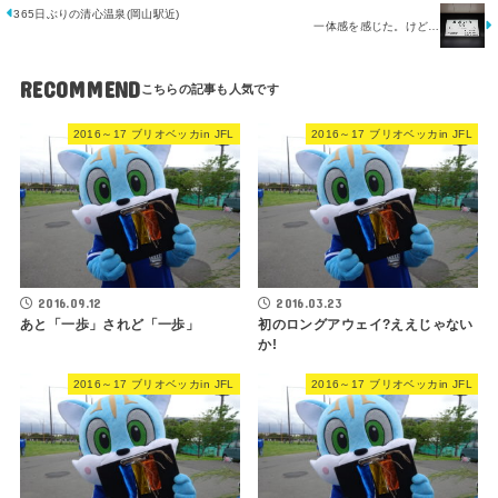
365日ぶりの清心温泉(岡山駅近)
一体感を感じた。けど…
RECOMMEND
2016～17 ブリオベッカin JFL
2016～17 ブリオベッカin JFL
2016.09.12
2016.03.23
あと「一歩」されど「一歩」
初のロングアウェイ?ええじゃない
か!
2016～17 ブリオベッカin JFL
2016～17 ブリオベッカin JFL