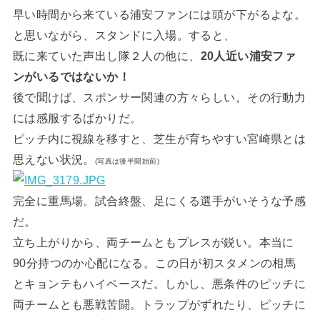
早い時間から来ている浦安ファンには頭が下がるよな。
と思いながら、スタンドに入場。すると、
既に来ていた声出し隊２人の他に、
20人近い浦安ファ
ンがいるではないか！
後で聞けば、スポンサー関連の方々らしい。その行動力
には感服するばかりだ。
ピッチ内に視線を移すと、芝生が育ちやすい宮崎県とは
思えない状況。
(写真は後半開始前)
完全に重馬場。試合終盤、足にくる選手がいそうな予感
だ。
立ち上がりから、両チームともプレスが鋭い。本当に
90分持つのか心配になる。この日が初スタメンの相馬
とキョンテもハイペースだ。しかし、悪条件のピッチに
両チームとも悪戦苦闘。トラップがずれたり、ピッチに