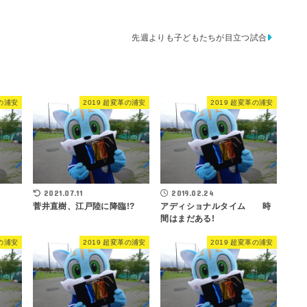
先週よりも子どもたちが目立つ試合
革の浦安
2019 超変革の浦安
2019 超変革の浦安
2021.07.11
2019.02.24
菅井直樹、江戸陸に降臨!?
アディショナルタイム 時
間はまだある!
革の浦安
2019 超変革の浦安
2019 超変革の浦安