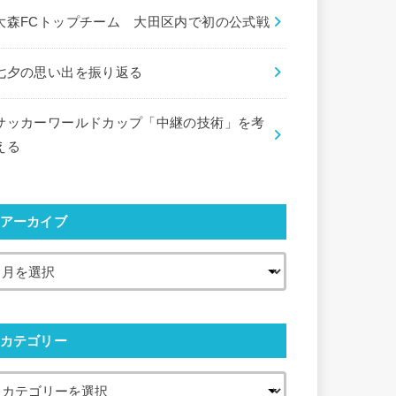
大森FCトップチーム 大田区内で初の公式戦
七夕の思い出を振り返る
サッカーワールドカップ「中継の技術」を考
える
アーカイブ
カテゴリー