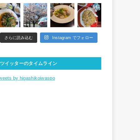
さらに読み込む
Instagram でフォロー
ツイッターのタイムライン
weets by higashikoiwaspo