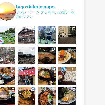
higashikoiwaspo
サッカーチーム ブリオベッカ浦安・市
川のファン