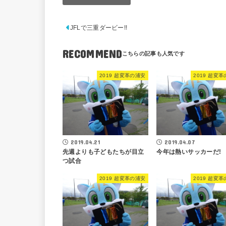
JFLで三重ダービー!!
RECOMMEND
2019 超変革の浦安
2019 超変
2019.04.21
2019.04.07
先週よりも子どもたちが目立
今年は熱いサッカーだ!
つ試合
2019 超変革の浦安
2019 超変