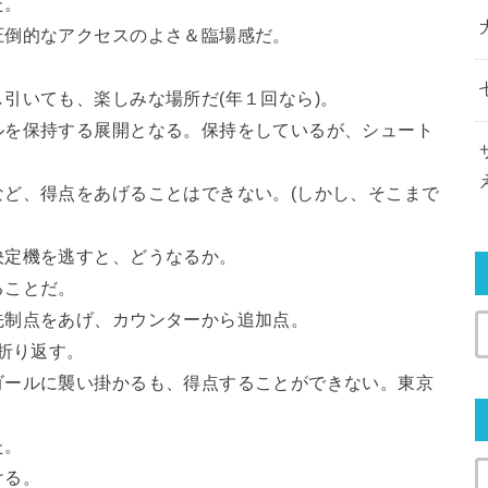
た。
圧倒的なアクセスのよさ＆臨場感だ。
引いても、楽しみな場所だ(年１回なら)。
ルを保持する展開となる。保持をしているが、シュート
ど、得点をあげることはできない。(しかし、そこまで
決定機を逃すと、どうなるか。
ることだ。
先制点をあげ、カウンターから追加点。
て折り返す。
ゴールに襲い掛かるも、得点することができない。東京
た。
ける。