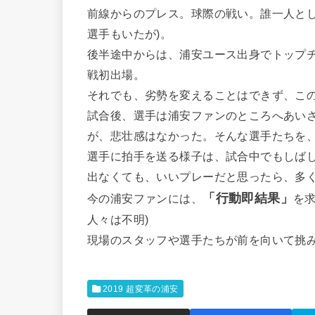
前線からのプレス。球際の戦い。誰一人とし
選手もいたが)。
後半途中からは、浦安ユース出身でトップチ
戦初出場。
それでも、劣勢を変えることはできず、こ
試合後、選手は浦安ファンのところへあい
が、悲壮感はなかった。そんな選手たちを
選手に拍手を送る様子は、試合中でもしば
出なくても、いいプレーだと思ったら、多
「行動即結果」
今の浦安ファンには、
を
人々は不明)
現場のスタッフや選手たちが前を向いて挑
2019 超変革の浦安