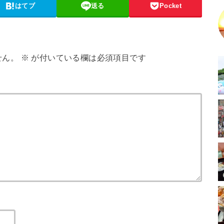
はてブ
送る
Pocket
せん。
※
が付いている欄は必須項目です