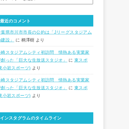
最近のコメント
千葉県市川市市長の公約は「Jリーグスタジアム
の建設」
に
柄澤樹
より
長崎スタジアムシティ初訪問 情熱ある実業家
が創った「巨大な生放送スタジオ」
に
東スポ
(東小岩スポーツ)
より
長崎スタジアムシティ初訪問 情熱ある実業家
が創った「巨大な生放送スタジオ」
に
東スポ
(東小岩スポーツ)
より
インスタグラムのタイムライン