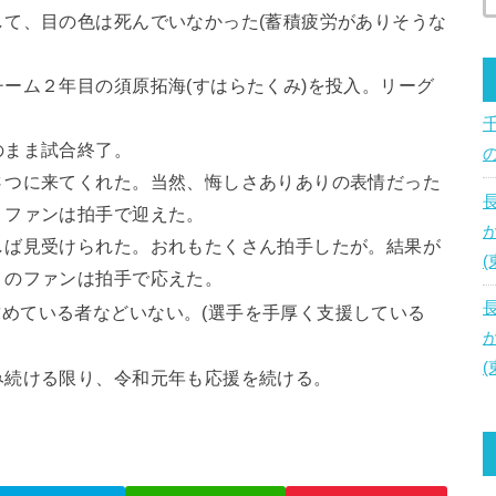
て、目の色は死んでいなかった(蓄積疲労がありそうな
ーム２年目の須原拓海(すはらたくみ)を投入。リーグ
のまま試合終了。
さつに来てくれた。当然、悔しさありありの表情だった
、ファンは拍手で迎えた。
しば見受けられた。おれもたくさん拍手したが。結果が
くのファンは拍手で応えた。
求めている者などいない。(選手を手厚く支援している
み続ける限り、令和元年も応援を続ける。